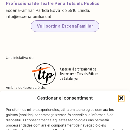
Professional de Teatre Per a Tots els Públics
EscenaFamiliar. Partida Bovà 7. 25916 Lleida.
info@escenafamiliar.cat
Vull sortir a EscenaFamiliar
Una iniciativa de
Amb la col·laboració de:
Gestionar el consentiment
Per oferir les millors experiències, utilitzem tecnologies com ara les
galetes (cookies) per emmagatzemar i/o accedir a la informació del
dispositiu. El consentiment a aquestes tecnologies ens permetrà
Amb el suport de
processar dades com ara el comportament de navegació o els