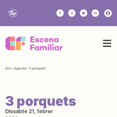
Inici
›
Agenda
›
3 porquets
3 porquets
Dissabte 21, febrer