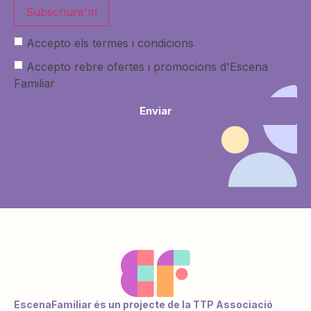
Subscriure'm
Accepto els termes i condicions
Accepto rebre ofertes i promocions d'Escena
Familiar
Enviar
EscenaFamiliar és un projecte de la TTP Associació