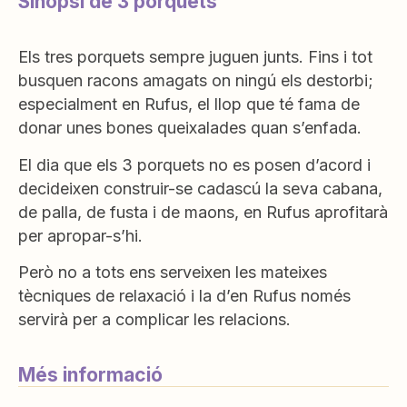
Sinopsi de 3 porquets
Els tres porquets sempre juguen junts. Fins i tot
busquen racons amagats on ningú els destorbi;
especialment en Rufus, el llop que té fama de
donar unes bones queixalades quan s’enfada.
El dia que els 3 porquets no es posen d’acord i
decideixen construir-se cadascú la seva cabana,
de palla, de fusta i de maons, en Rufus aprofitarà
per apropar-s’hi.
Però no a tots ens serveixen les mateixes
tècniques de relaxació i la d’en Rufus només
servirà per a complicar les relacions.
Més informació