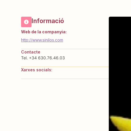
Informació
Web de la companyia:
http://www.sinilos.com
Contacte
Tel. +34 630.76.46.03
Xarxes socials: