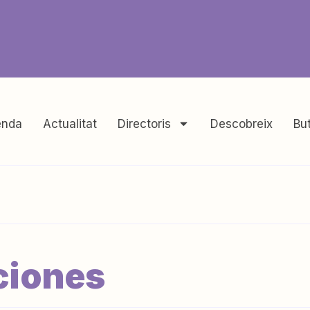
nda
Actualitat
Directoris
Descobreix
But
ciones