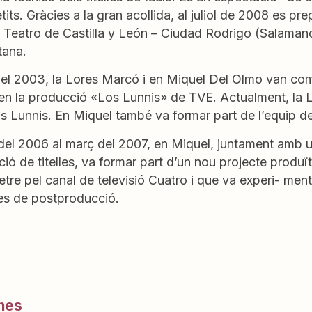
tits. Gràcies a la gran acollida, al juliol de 2008 es pr
e Teatro de Castilla y León – Ciudad Rodrigo (Salama
tana.
del 2003, la Lores Marcó i en Miquel Del Olmo van compa
 en la producció «Los Lunnis» de TVE. Actualment, la Lo
ls Lunnis. En Miquel també va formar part de l’equip d
del 2006 al març del 2007, en Miquel, juntament amb un
ió de titelles, va formar part d’un nou projecte prod
tre pel canal de televisió Cuatro i que va experi- men
s de postproducció.
ones