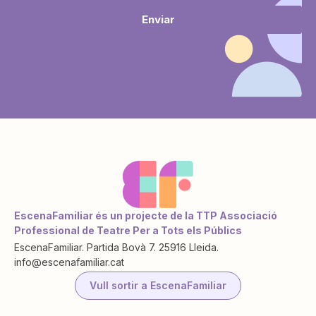
Enviar
EscenaFamiliar és un projecte de la TTP Associació
Professional de Teatre Per a Tots els Públics
EscenaFamiliar. Partida Bovà 7. 25916 Lleida.
info@escenafamiliar.cat
Vull sortir a EscenaFamiliar