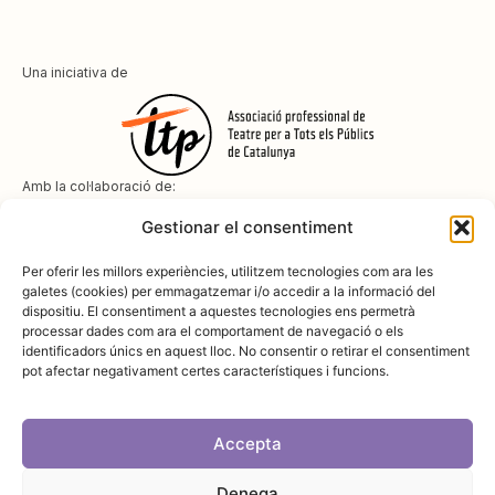
Una iniciativa de
Amb la col·laboració de:
Gestionar el consentiment
Per oferir les millors experiències, utilitzem tecnologies com ara les
galetes (cookies) per emmagatzemar i/o accedir a la informació del
dispositiu. El consentiment a aquestes tecnologies ens permetrà
Amb el suport de
processar dades com ara el comportament de navegació o els
identificadors únics en aquest lloc. No consentir o retirar el consentiment
pot afectar negativament certes característiques i funcions.
Accepta
Denega