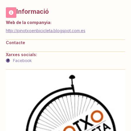
Informació
Web de la companyia:
http://pinotxoenbicicleta.blogspot.com.es
Contacte
Xarxes socials:
Facebook