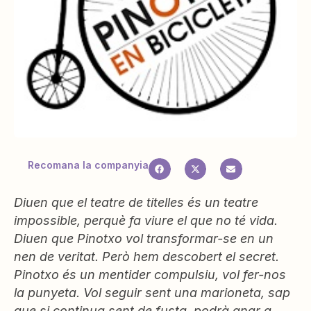
Recomana la companyia
Diuen que el teatre de titelles és un teatre
impossible, perquè fa viure el que no té vida.
Diuen que Pinotxo vol transformar-se en un
nen de veritat. Però hem descobert el secret.
Pinotxo és un mentider compulsiu, vol fer-nos
la punyeta. Vol seguir sent una marioneta, sap
que si continua sent de fusta, podrà anar a