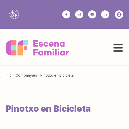
Inici
›
Companyies
›
Pinotxo en Bicicleta
Pinotxo en Bicicleta