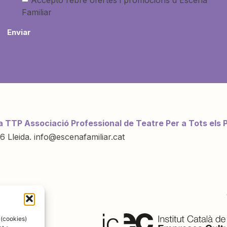
Familiar
Enviar
a TTP Associació Professional de Teatre Per a Tots els 
6 Lleida. info@escenafamiliar.cat
ració de:
 (cookies)