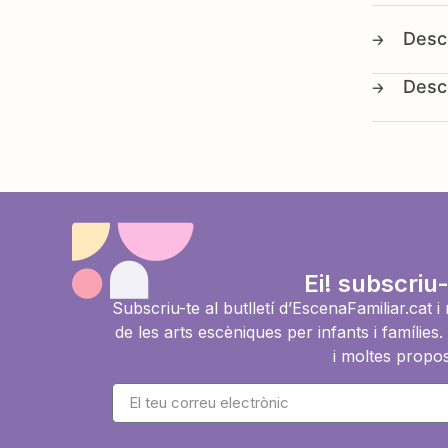
Ei! subscriu-
Subscriu-te al butlletí d’EscenaFamiliar.cat 
de les arts escèniques per infants i famíli
i moltes propos