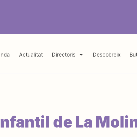
nda
Actualitat
Directoris
Descobreix
But
fantil de La Moli