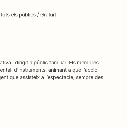
tots els públics / Gratuït
iva i dirigit a públic familiar. Els membres
ventall d’instruments, animant a que l’acció
gent que assisteix a l’espectacle, sempre des