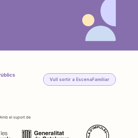
Públics
Vull sortir a EscenaFamiliar
Amb el suport de