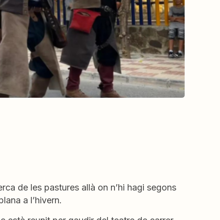
rca de les pastures allà on n’hi hagi segons
plana a l’hivern.