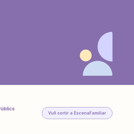
Públics
Vull sortir a EscenaFamiliar