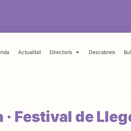
nda
Actualitat
Directoris
Descobreix
But
· Festival de Lle