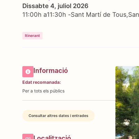
Dissabte 4, juliol 2026
11:00h a
11:30h -
Sant Martí de Tous
San
Itinerant
Informació
Edat recomanada:
Per a tots els públics
Consultar altres dates i entrades
Localització