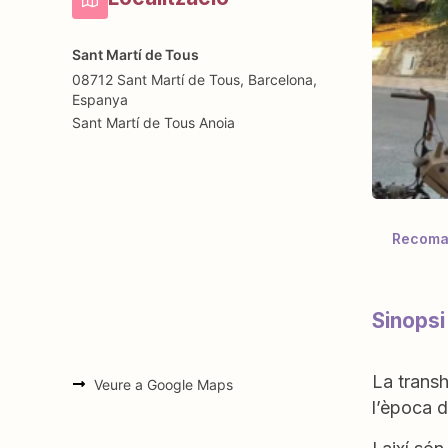
Sant Martí de Tous
08712 Sant Martí de Tous, Barcelona,
Espanya
Sant Martí de Tous
Anoia
Recoman
Sinops
La transh
Veure a Google Maps
l’època d