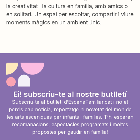
la creativitat i la cultura en família, amb amics o
en solitari. Un espai per escoltar, compartir i viure
moments màgics en un ambient únic.
Ei! subscriu-te al nostre butlletí
Subscriu-te al butlletí d’EscenaFamiliar.cat i no et
perdis cap notícia, reportatge ni novetat del món de
les arts escèniques per infants i famílies. T’hi esperen
recomanacions, espectacles programats i moltes
propostes per gaudir en família!