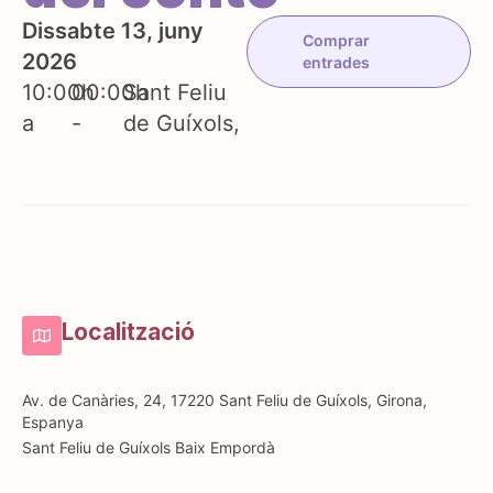
Dissabte 13, juny
Comprar
2026
entrades
10:00h
00:00h
Sant Feliu
a
-
de Guíxols
Localització
Av. de Canàries, 24, 17220 Sant Feliu de Guíxols, Girona,
Espanya
Sant Feliu de Guíxols
Baix Empordà