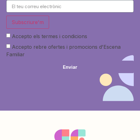
Subscriure'm
Accepto els termes i condicions
Accepto rebre ofertes i promocions d'Escena
Familiar
Enviar