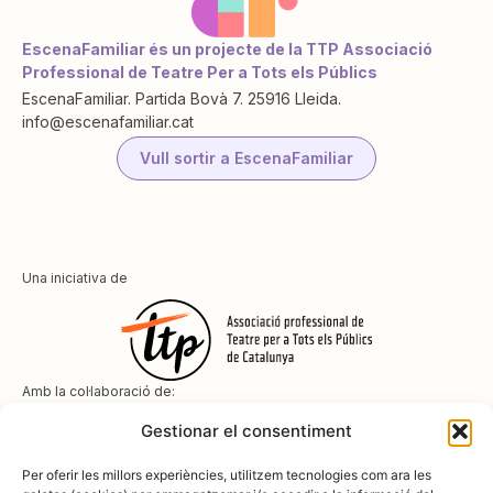
EscenaFamiliar és un projecte de la TTP Associació
Professional de Teatre Per a Tots els Públics
EscenaFamiliar. Partida Bovà 7. 25916 Lleida.
info@escenafamiliar.cat
Vull sortir a EscenaFamiliar
Una iniciativa de
Amb la col·laboració de:
Gestionar el consentiment
Per oferir les millors experiències, utilitzem tecnologies com ara les