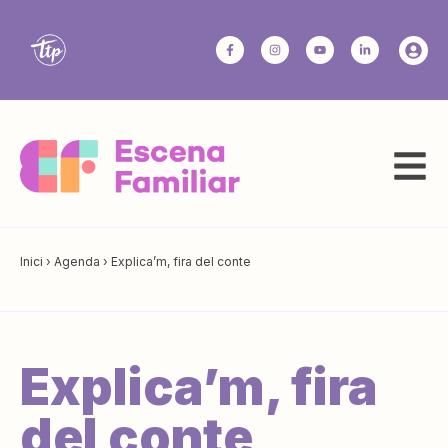
Inici
›
Agenda
›
Explica’m, fira del conte
Explica’m, fira
del conte