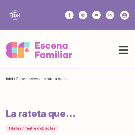
Inici
›
Espectacles
›
La rateta que…
La rateta que…
Titelles / Teatre d’objectes