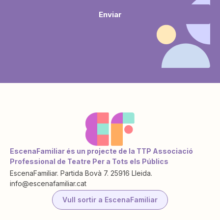
Enviar
EscenaFamiliar és un projecte de la TTP Associació
Professional de Teatre Per a Tots els Públics
EscenaFamiliar. Partida Bovà 7. 25916 Lleida.
info@escenafamiliar.cat
Vull sortir a EscenaFamiliar