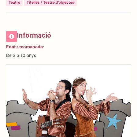
Teatre
Titelles / Teatre d’objectes
Informació
Edat recomanada:
De 3 a 10 anys