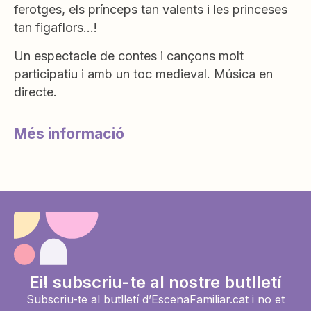
ferotges, els prínceps tan valents i les princeses
tan figaflors…!
Un espectacle de contes i cançons molt
participatiu i amb un toc medieval. Música en
directe.
Més informació
Ei! subscriu-te al nostre butlletí
Subscriu-te al butlletí d’EscenaFamiliar.cat i no et