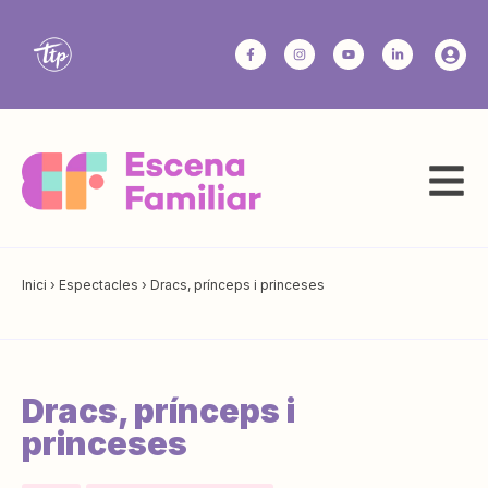
Inici
›
Espectacles
›
Dracs, prínceps i princeses
Dracs, prínceps i
princeses