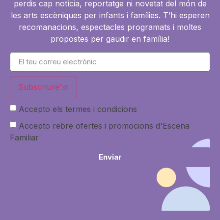
perdis cap notícia, reportatge ni novetat del món de
les arts escèniques per infants i famílies. T’hi esperen
recomanacions, espectacles programats i moltes
propostes per gaudir en família!
Subscriure'm
Accepto els termes i condicions
Accepto rebre ofertes i promocions d'Escena
Familiar
Enviar