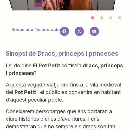
Recomana l’espectacle
Sinopsi de Dracs, prínceps i princeses
I si de dins
El Pot Petit
sortissin
dracs, prínceps
i princeses
?
Aquesta vegada viatjarem fins a la vila medieval
del
Pot Petit
i el públic es convertirà en habitant
d’aquest peculiar poble.
Coneixerem personatges que ens portaran a
viure històries plenes d’aventures, i ens
demostraran que no sempre els dracs són tan