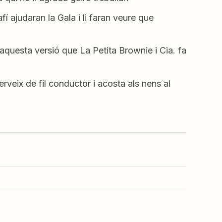
afí ajudaran la Gala i li faran veure que
en aquesta versió que La Petita Brownie i Cia. fa
rveix de fil conductor i acosta als nens al