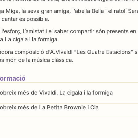
a Miga, la seva gran amiga, l’abella Bella i el ratolí Ser
 i cantar és possible.
l, l’esforç, l’amistat i el saber compartir són presents 
la La cigala i la formiga.
adora composició d’A.Vivaldi “Les Quatre Estacions” se
ós món de la música clàssica.
formació
Vivaldi. La cigala i la formiga
La Petita Brownie i Cia