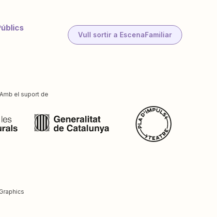
Públics
Vull sortir a EscenaFamiliar
Amb el suport de
Graphics