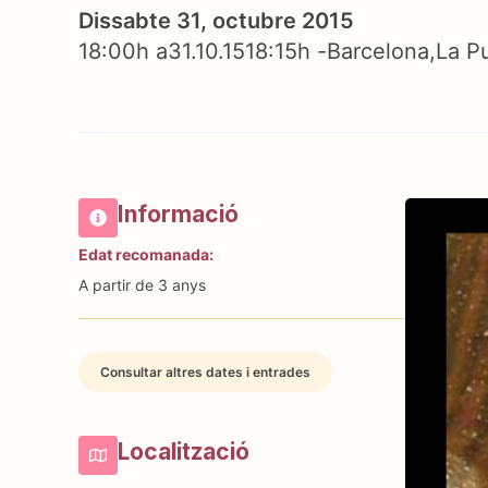
Dissabte 31, octubre 2015
18:00h a
31.10.15
18:15h -
Barcelona
La P
Informació
Edat recomanada:
A partir de 3 anys
Consultar altres dates i entrades
Localització