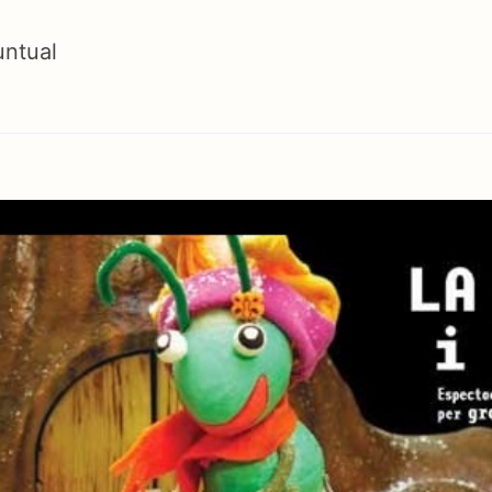
untual