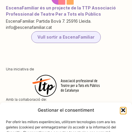
EscenaFamiliar és un projecte de la TTP Associació
Professional de Teatre Per a Tots els Públics
EscenaFamiliar. Partida Bovà 7. 25916 Lleida.
info@escenafamiliar.cat
Vull sortir a EscenaFamiliar
Una iniciativa de
Amb la col·laboració de:
Gestionar el consentiment
Per oferir les millors experiències, utilitzem tecnologies com ara les
galetes (cookies) per emmagatzemar i/o accedir a la informació del