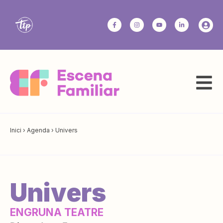
Inici
›
Agenda
›
Univers
Univers
ENGRUNA TEATRE