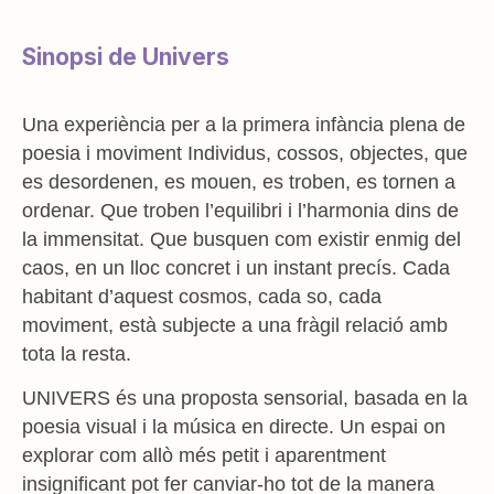
Sinopsi de Univers
Una experiència per a la primera infància plena de
poesia i moviment
Individus, cossos, objectes, que
es desordenen, es mouen, es troben, es tornen a
ordenar. Que troben l’equilibri i l’harmonia dins de
la immensitat. Que busquen
com existir enmig del
caos, en un lloc concret i un instant precís. Cada
habitant
d’aquest cosmos, cada so, cada
moviment, està subjecte a una fràgil relació amb
tota la resta.
UNIVERS és una proposta sensorial, basada en la
poesia visual i la música en
directe. Un espai on
explorar com allò més petit i aparentment
insignificant pot fer
canviar-ho tot de la manera