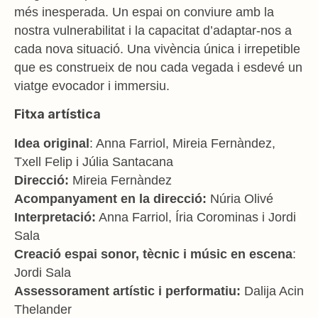
més inesperada. Un espai on conviure amb la
nostra
vulnerabilitat i la capacitat d’adaptar-nos a
cada nova situació. Una vivència única i
irrepetible
que es construeix de nou cada vegada i esdevé un
viatge evocador i immersiu.
Fitxa artística
Idea original
: Anna Farriol, Mireia Fernàndez,
Txell Felip i Júlia Santacana
Direcció:
Mireia Fernàndez
Acompanyament en la direcció:
Núria Olivé
Interpretació:
Anna Farriol, Íria Corominas i Jordi
Sala
Creació espai sonor, tècnic i músic en escena
:
Jordi Sala
Assessorament artístic i performatiu:
Dalija Acin
Thelander