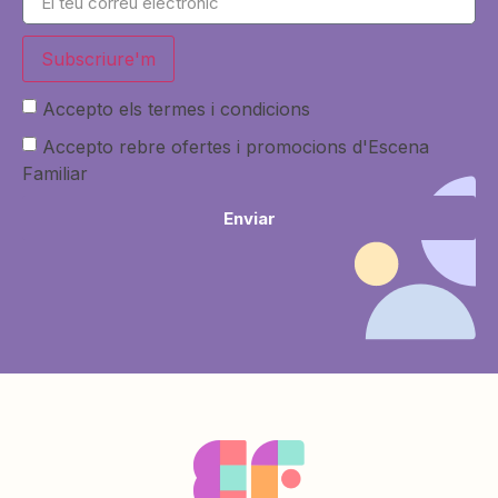
Subscriure'm
Accepto els termes i condicions
Accepto rebre ofertes i promocions d'Escena
Familiar
Enviar