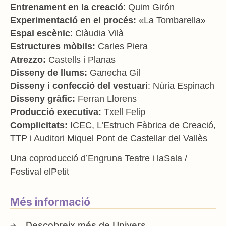
Entrenament en la creació
: Quim Girón
Experimentació en el procés:
«La Tombarella»
Espai escènic
: Clàudia Vilà
Estructures mòbils:
Carles Piera
Atrezzo:
Castells i Planas
Disseny de llums:
Ganecha Gil
Disseny i confecció del vestuari
: Núria Espinach
Disseny gràfic:
Ferran Llorens
Producció executiva:
Txell Felip
Complicitats:
ICEC, L’Estruch Fàbrica de Creació,
TTP i Auditori Miquel Pont de Castellar del Vallès
Una coproducció d’Engruna Teatre i laSala /
Festival elPetit
Més informació
Univers