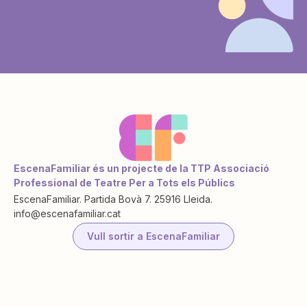
EscenaFamiliar és un projecte de la TTP Associació
Professional de Teatre Per a Tots els Públics
EscenaFamiliar. Partida Bovà 7. 25916 Lleida.
info@escenafamiliar.cat
Vull sortir a EscenaFamiliar