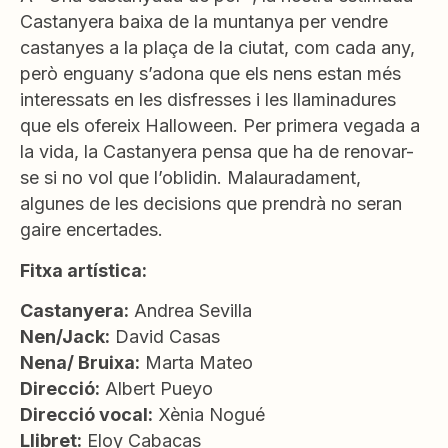
Castanyera baixa de la muntanya per vendre
castanyes a la plaça de la ciutat, com cada any,
però enguany s’adona que els nens estan més
interessats en les disfresses i les llaminadures
que els ofereix Halloween. Per primera vegada a
la vida, la Castanyera pensa que ha de renovar-
se si no vol que l’oblidin. Malauradament,
algunes de les decisions que prendrà no seran
gaire encertades.
Fitxa artística:
Castanyera:
Andrea Sevilla
Nen/Jack:
David Casas
Nena/ Bruixa:
Marta Mateo
Direcció:
Albert Pueyo
Direcció vocal:
Xènia Nogué
Llibret:
Eloy Cabacas