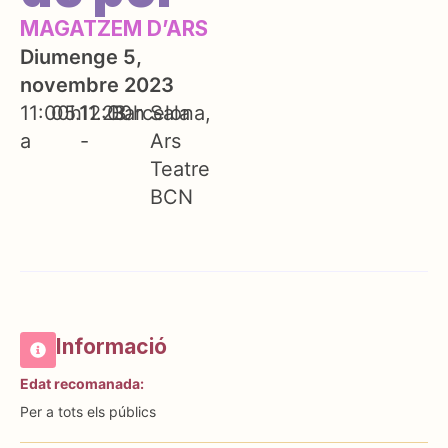
MAGATZEM D’ARS
Diumenge 5,
novembre 2023
11:00h
05.11.23
12:00h
Barcelona
Sala
a
-
Ars
Teatre
BCN
Informació
Edat recomanada:
Per a tots els públics