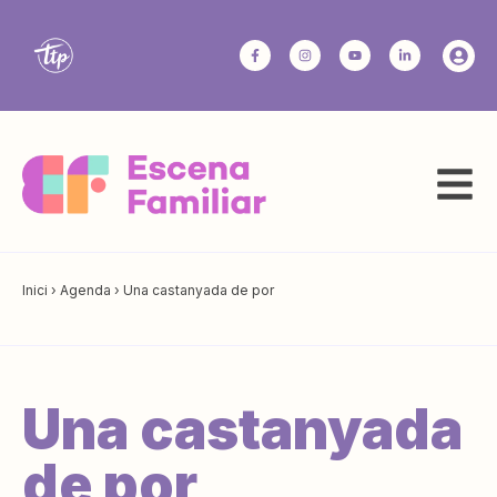
Inici
›
Agenda
›
Una castanyada de por
Una castanyada
de por