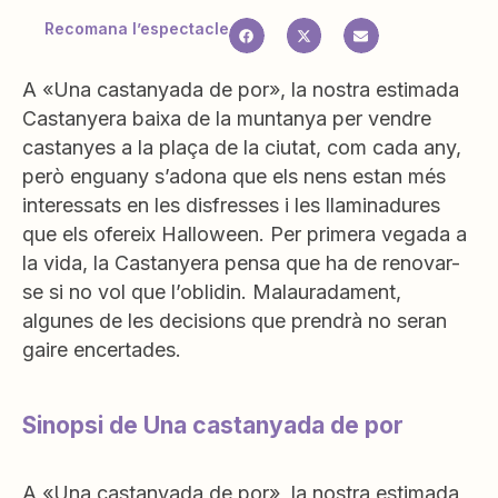
Recomana l’espectacle
A «Una castanyada de por», la nostra estimada
Castanyera baixa de la muntanya per vendre
castanyes a la plaça de la ciutat, com cada any,
però enguany s’adona que els nens estan més
interessats en les disfresses i les llaminadures
que els ofereix Halloween. Per primera vegada a
la vida, la Castanyera pensa que ha de renovar-
se si no vol que l’oblidin. Malauradament,
algunes de les decisions que prendrà no seran
gaire encertades.
Sinopsi de Una castanyada de por
A «Una castanyada de por», la nostra estimada