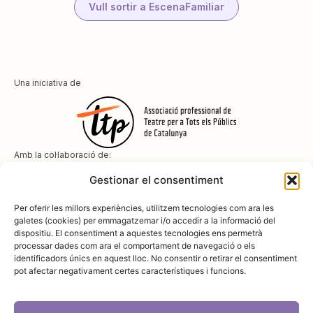
Vull sortir a EscenaFamiliar
Una iniciativa de
Amb la col·laboració de:
Gestionar el consentiment
Per oferir les millors experiències, utilitzem tecnologies com ara les
galetes (cookies) per emmagatzemar i/o accedir a la informació del
dispositiu. El consentiment a aquestes tecnologies ens permetrà
Amb el suport de
processar dades com ara el comportament de navegació o els
identificadors únics en aquest lloc. No consentir o retirar el consentiment
pot afectar negativament certes característiques i funcions.