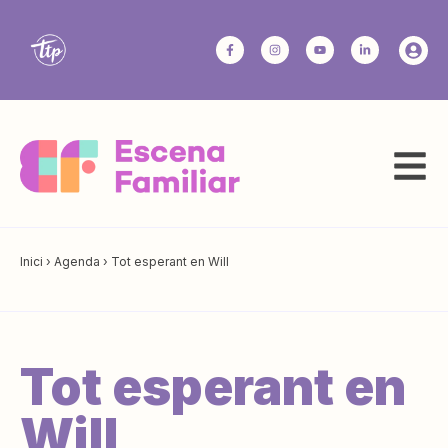
Inici
›
Agenda
›
Tot esperant en Will
Tot esperant en
Will