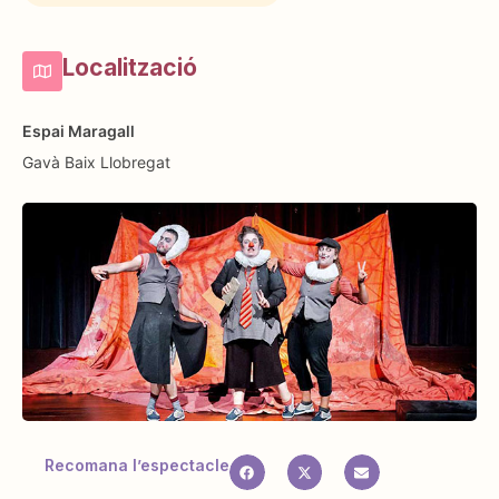
Localització
Espai Maragall
Gavà
Baix Llobregat
Recomana l’espectacle