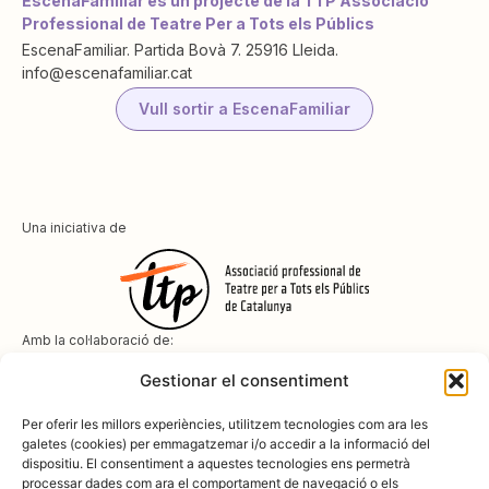
EscenaFamiliar és un projecte de la TTP Associació
Professional de Teatre Per a Tots els Públics
EscenaFamiliar. Partida Bovà 7. 25916 Lleida.
info@escenafamiliar.cat
Vull sortir a EscenaFamiliar
Una iniciativa de
Amb la col·laboració de:
Gestionar el consentiment
Per oferir les millors experiències, utilitzem tecnologies com ara les
galetes (cookies) per emmagatzemar i/o accedir a la informació del
dispositiu. El consentiment a aquestes tecnologies ens permetrà
Amb el suport de
processar dades com ara el comportament de navegació o els