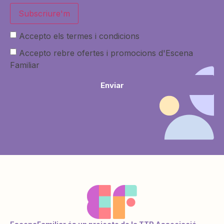
Subscriure'm
Accepto els termes i condicions
Accepto rebre ofertes i promocions d'Escena
Familiar
Enviar