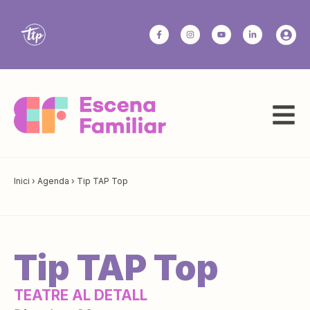
Inici
›
Agenda
›
Tip TAP Top
Tip TAP Top
TEATRE AL DETALL