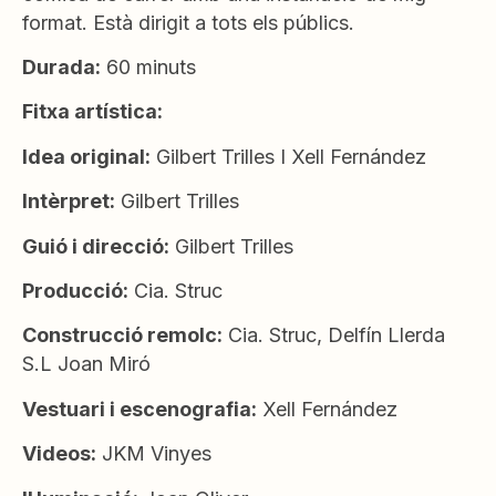
format. Està dirigit a tots els públics.
Durada:
60 minuts
Fitxa artística:
Idea original:
Gilbert Trilles I Xell Fernández
Intèrpret:
Gilbert Trilles
Guió i direcció:
Gilbert Trilles
Producció:
Cia. Struc
Construcció remolc:
Cia. Struc, Delfín Llerda
S.L Joan Miró
Vestuari i escenografia:
Xell Fernández
Videos:
JKM Vinyes