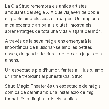
La Cia Struc rememora els antics artistes
ambulants del segle XIX que viajaven de poble
en poble amb els seus carruatges. Un mag una
mica excéntric arriba a la ciutat i mostra els
aprenentatges de tota una vida viatjant pel món.
A través de la seva màgia ens ensenyarà la
importància de il·lusionar-se amb les petites
coses, de gaudir del riure i de tornar a jugar com
a nens.
Un espectacle ple d’humor, fantasia i il·lusió, amb
un ritme trepidant al pur estil Cia. Struc.
Struc Magic Theater és un espectacle de màgia
còmica de carrer amb una instal·lació de mig
format. Està dirigit a tots els públics.