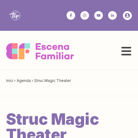
Inici
›
Agenda
›
Struc Magic Theater
Struc Magic
Theater