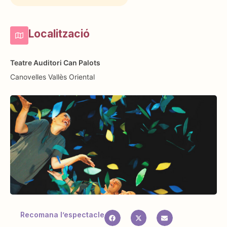
Localització
Teatre Auditori Can Palots
Canovelles
Vallès Oriental
Recomana l’espectacle