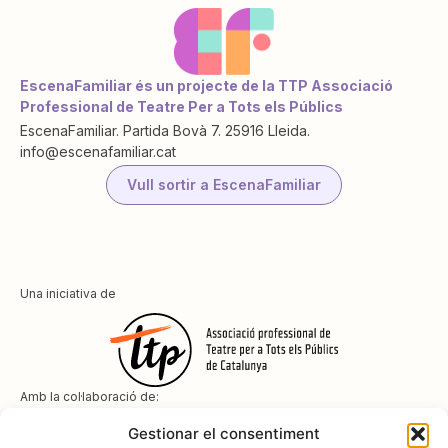
EscenaFamiliar és un projecte de la TTP Associació
Professional de Teatre Per a Tots els Públics
EscenaFamiliar. Partida Bovà 7. 25916 Lleida.
info@escenafamiliar.cat
Vull sortir a EscenaFamiliar
Una iniciativa de
Amb la col·laboració de:
Gestionar el consentiment