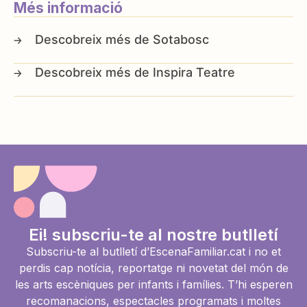
Més informació
Sotabosc
Inspira Teatre
Ei! subscriu-te al nostre butlletí
Subscriu-te al butlletí d’EscenaFamiliar.cat i no et
perdis cap notícia, reportatge ni novetat del món de
les arts escèniques per infants i famílies. T’hi esperen
recomanacions, espectacles programats i moltes