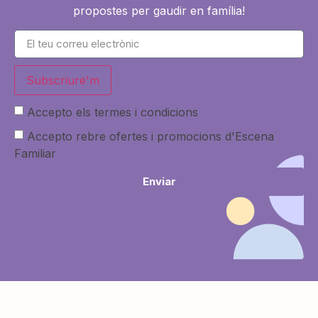
propostes per gaudir en família!
Subscriure'm
Accepto els termes i condicions
Accepto rebre ofertes i promocions d'Escena
Familiar
Enviar