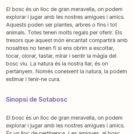
El bosc és un lloc de gran meravella, on podem
explorar i jugar amb les nostres amigues i amics.
Aquests poden ser plantes, arbres o fins i tot
animals. Totes tenen molts regals per oferir. Els
tresors que aquest món encantat compartirà amb
nosaltres no tenen fi si ens obrim a escoltar,
tocar, olorar, tastar, mirar i sentir la màgia del
bosc viu. La natura és la nostra llar, és on
pertanyem. Només coneixent la natura, la podem
estimar i tenir-ne cura.
Sinopsi de Sotabosc
El bosc és un lloc de gran meravella, on podem
explorar i jugar amb les nostres amigues i amics.
És un lloc de pertinença. Les amigues, al bosc,