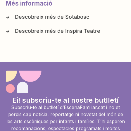
Més informació
Sotabosc
Inspira Teatre
Ei! subscriu-te al nostre butlletí
Subscriu-te al butlletí d’EscenaFamiliar.cat i no et
perdis cap notícia, reportatge ni novetat del món de
les arts escèniques per infants i famílies. T’hi esperen
recomanacions, espectacles programats i moltes