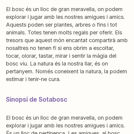
El bosc és un lloc de gran meravella, on podem
explorar i jugar amb les nostres amigues i amics.
Aquests poden ser plantes, arbres o fins i tot
animals. Totes tenen molts regals per oferir. Els
tresors que aquest món encantat compartirà amb
nosaltres no tenen fi si ens obrim a escoltar,
tocar, olorar, tastar, mirar i sentir la màgia del
bosc viu. La natura és la nostra llar, és on
pertanyem. Només coneixent la natura, la podem
estimar i tenir-ne cura.
Sinopsi de Sotabosc
El bosc és un lloc de gran meravella, on podem
explorar i jugar amb les nostres amigues i amics.
És un lloc de pertinença. Les amigues, al bosc,