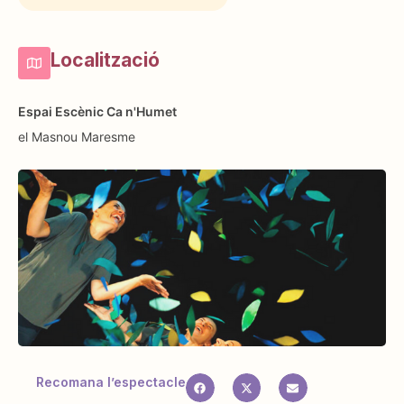
Localització
Espai Escènic Ca n'Humet
el Masnou
Maresme
Recomana l’espectacle