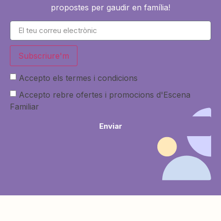
propostes per gaudir en família!
Subscriure'm
Accepto els termes i condicions
Accepto rebre ofertes i promocions d'Escena
Familiar
Enviar