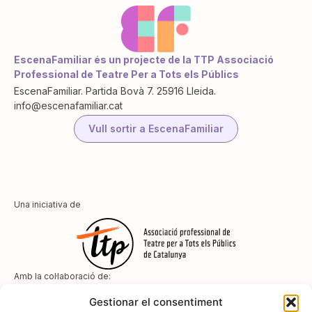
EscenaFamiliar és un projecte de la TTP Associació
Professional de Teatre Per a Tots els Públics
EscenaFamiliar. Partida Bovà 7. 25916 Lleida.
info@escenafamiliar.cat
Vull sortir a EscenaFamiliar
Una iniciativa de
Amb la col·laboració de:
Gestionar el consentiment