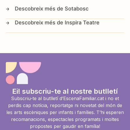
Sotabosc
Inspira Teatre
Ei! subscriu-te al nostre butlletí
Subscriu-te al butlletí d’EscenaFamiliar.cat i no et
perdis cap notícia, reportatge ni novetat del món de
les arts escèniques per infants i famílies. T’hi esperen
recomanacions, espectacles programats i moltes
propostes per gaudir en família!