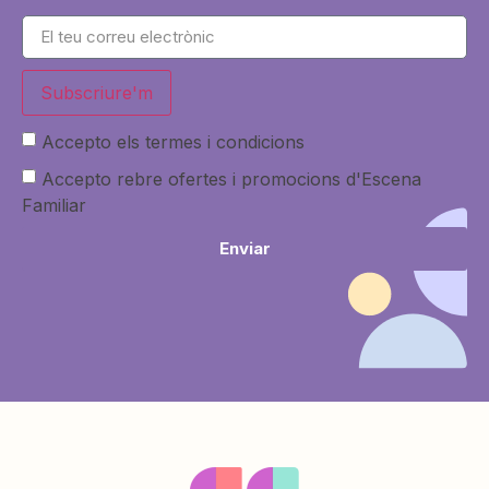
Subscriure'm
Accepto els termes i condicions
Accepto rebre ofertes i promocions d'Escena
Familiar
Enviar