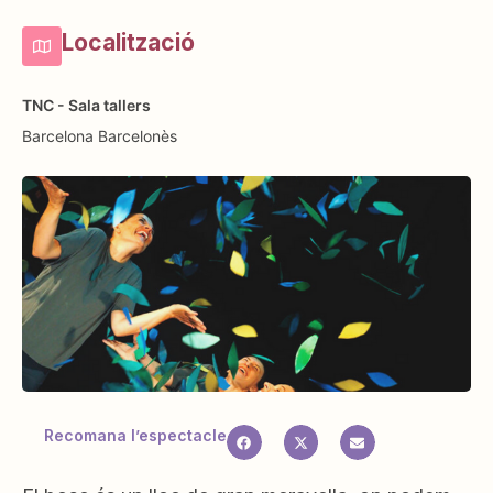
Localització
TNC - Sala tallers
Barcelona
Barcelonès
Recomana l’espectacle