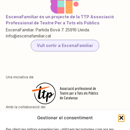
EscenaFamiliar és un projecte de la TTP Associació
Professional de Teatre Per a Tots els Públics
EscenaFamiliar. Partida Bovà 7. 25916 Lleida.
info@escenafamiliar.cat
Vull sortir a EscenaFamiliar
Una iniciativa de
Amb la col·laboració de:
Gestionar el consentiment
Per oferir les millors experiències, utilitzem tecnologies com ara les