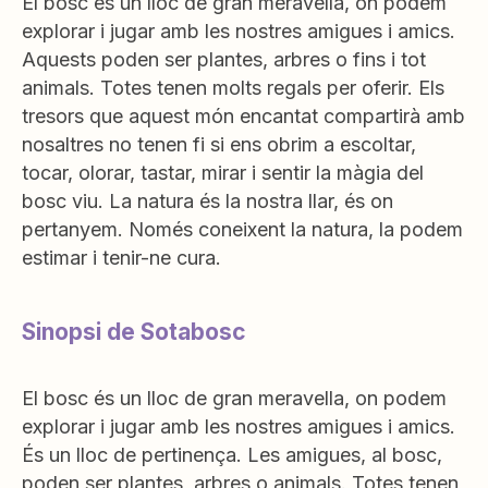
El bosc és un lloc de gran meravella, on podem
explorar i jugar amb les nostres amigues i amics.
Aquests poden ser plantes, arbres o fins i tot
animals. Totes tenen molts regals per oferir. Els
tresors que aquest món encantat compartirà amb
nosaltres no tenen fi si ens obrim a escoltar,
tocar, olorar, tastar, mirar i sentir la màgia del
bosc viu. La natura és la nostra llar, és on
pertanyem. Només coneixent la natura, la podem
estimar i tenir-ne cura.
Sinopsi de Sotabosc
El bosc és un lloc de gran meravella, on podem
explorar i jugar amb les nostres amigues i amics.
És un lloc de pertinença. Les amigues, al bosc,
poden ser plantes, arbres o animals. Totes tenen