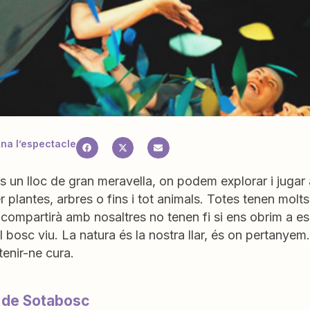
a l’espectacle
s un lloc de gran meravella, on podem explorar i juga
 plantes, arbres o fins i tot animals. Totes tenen molts
compartirà amb nosaltres no tenen fi si ens obrim a escolt
 bosc viu. La natura és la nostra llar, és on pertanye
 tenir-ne cura.
 de Sotabosc