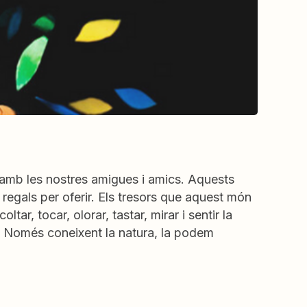
r amb les nostres amigues i amics. Aquests
 regals per oferir. Els tresors que aquest món
ar, tocar, olorar, tastar, mirar i sentir la
m. Només coneixent la natura, la podem