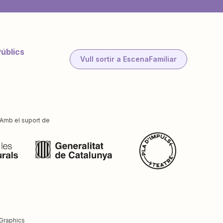
Públics
Vull sortir a EscenaFamiliar
Amb el suport de
Graphics