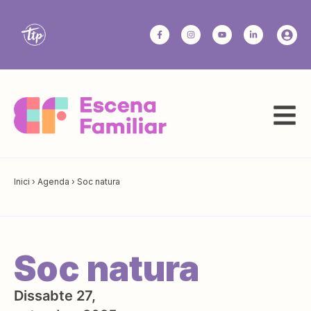
Inici
›
Agenda
›
Soc natura
Soc natura
Dissabte 27,