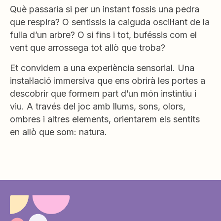
Què passaria si per un instant fossis una pedra
que respira? O sentissis la caiguda oscil·lant de la
fulla d’un arbre? O si fins i tot, buféssis com el
vent que arrossega tot allò que troba?
Et convidem a una experiència sensorial. Una
instal·lació immersiva que ens obrirà les portes a
descobrir que formem part d’un món instintiu i
viu. A través del joc amb llums, sons, olors,
ombres i altres elements, orientarem els sentits
en allò que som: natura.