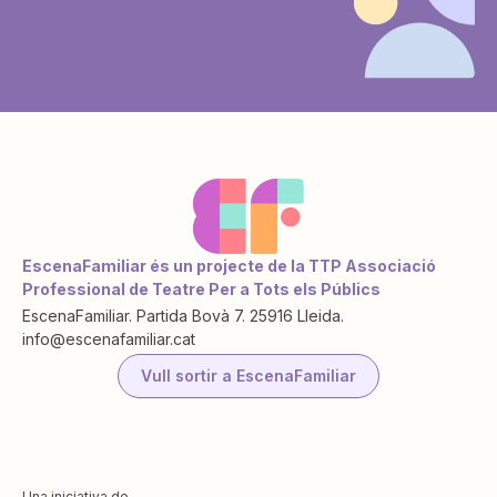
EscenaFamiliar és un projecte de la TTP Associació
Professional de Teatre Per a Tots els Públics
EscenaFamiliar. Partida Bovà 7. 25916 Lleida.
info@escenafamiliar.cat
Vull sortir a EscenaFamiliar
Una iniciativa de