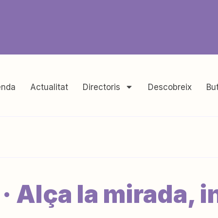
nda
Actualitat
Directoris
Descobreix
But
· Alça la mirada, i