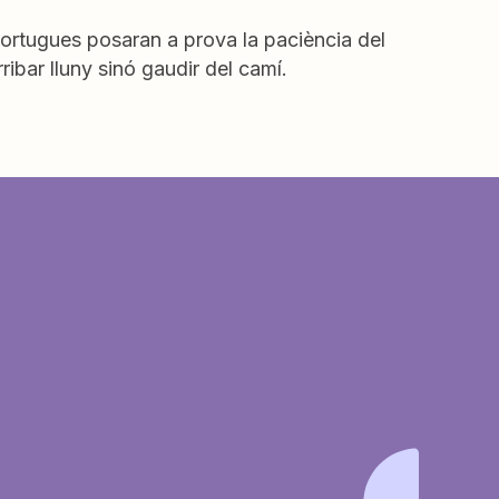
 tortugues posaran a prova la paciència del
ribar lluny sinó gaudir del camí.