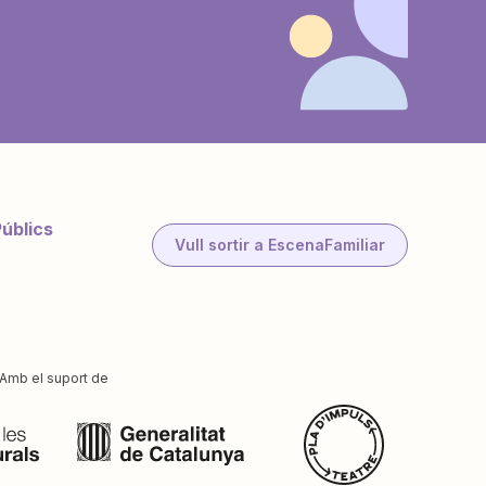
Públics
Vull sortir a EscenaFamiliar
Amb el suport de