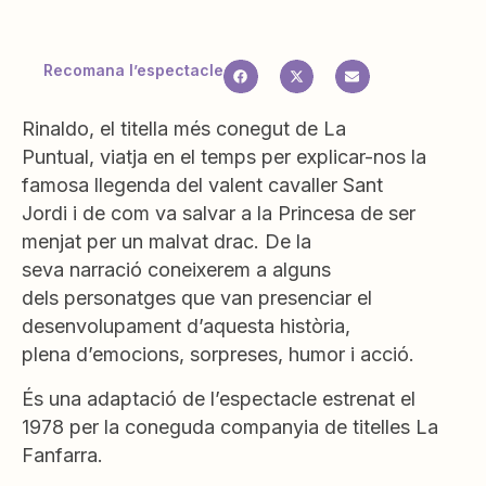
Recomana l’espectacle
Rinaldo
,
el titella
més
conegut
de
La
Puntual
,
viatja
en el temps per
explicar-nos la
famosa
llegenda del
valent
cavaller
Sant
Jordi
i
de
com
va salvar
a
la Princesa
de
ser
menjat
per un
malvat
drac
.
De la
seva
narració
coneixerem
a alguns
dels
personatges
que
van
presenciar
el
desenvolupament d’aquesta
història
,
plena
d’emocions
,
sorpreses
,
humor i
acció.
És una adaptació
de l’espectacle
estrenat
el
1978
per
la coneguda
companyia
de titelles
La
Fanfarra
.