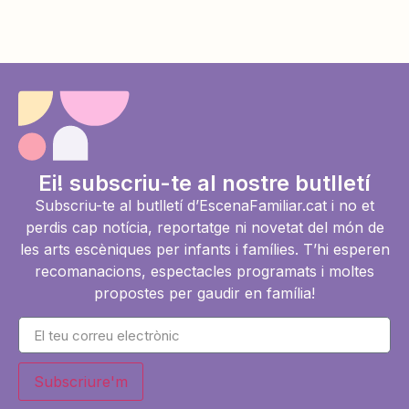
Ei! subscriu-te al nostre butlletí
Subscriu-te al butlletí d’EscenaFamiliar.cat i no et
perdis cap notícia, reportatge ni novetat del món de
les arts escèniques per infants i famílies. T’hi esperen
recomanacions, espectacles programats i moltes
propostes per gaudir en família!
Subscriure'm