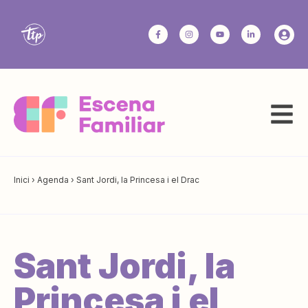
Inici
›
Agenda
›
Sant Jordi, la Princesa i el Drac
Sant Jordi, la
Princesa i el