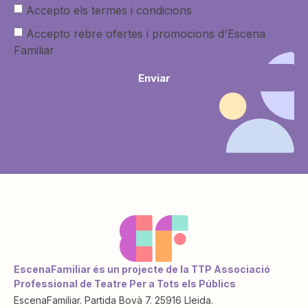
Accepto els termes i condicions
Accepto rebre ofertes i promocions d'Escena
Familiar
Enviar
EscenaFamiliar és un projecte de la TTP Associació
Professional de Teatre Per a Tots els Públics
EscenaFamiliar. Partida Bovà 7. 25916 Lleida.