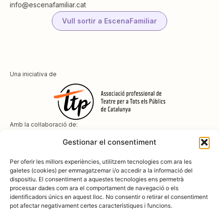
info@escenafamiliar.cat
Vull sortir a EscenaFamiliar
Una iniciativa de
Amb la col·laboració de:
Gestionar el consentiment
Per oferir les millors experiències, utilitzem tecnologies com ara les
galetes (cookies) per emmagatzemar i/o accedir a la informació del
dispositiu. El consentiment a aquestes tecnologies ens permetrà
Amb el suport de
processar dades com ara el comportament de navegació o els
identificadors únics en aquest lloc. No consentir o retirar el consentiment
pot afectar negativament certes característiques i funcions.