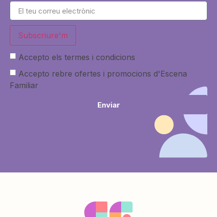
Subscriure'm
Accepto els termes i condicions
Accepto rebre ofertes i promocions d'Escena
Familiar
Enviar