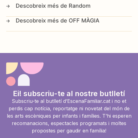
Random
OFF MÀGIA
Ei! subscriu-te al nostre butlletí
Subscriu-te al butlletí d’EscenaFamiliar.cat i no et
perdis cap notícia, reportatge ni novetat del món de
les arts escèniques per infants i famílies. T’hi esperen
recomanacions, espectacles programats i moltes
propostes per gaudir en família!