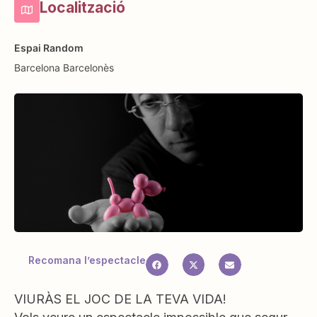
Localització
Espai Random
Barcelona
Barcelonès
Recomana l’espectacle
VIURÀS EL JOC DE LA TEVA VIDA!