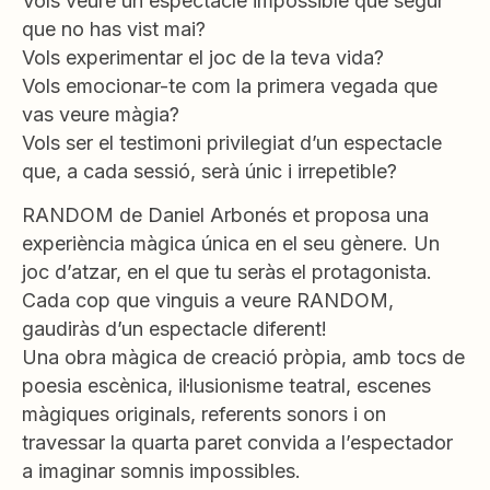
Vols veure un espectacle impossible que segur
que no has vist mai?
Vols experimentar el joc de la teva vida?
Vols emocionar-te com la primera vegada que
vas veure màgia?
Vols ser el testimoni privilegiat d’un espectacle
que, a cada sessió, serà únic i irrepetible?
RANDOM de Daniel Arbonés et proposa una
experiència màgica única en el seu gènere. Un
joc d’atzar, en el que tu seràs el protagonista.
Cada cop que vinguis a veure RANDOM,
gaudiràs d’un espectacle diferent!
Una obra màgica de creació pròpia, amb tocs de
poesia escènica, il·lusionisme teatral, escenes
màgiques originals, referents sonors i on
travessar la quarta paret convida a l’espectador
a imaginar somnis impossibles.