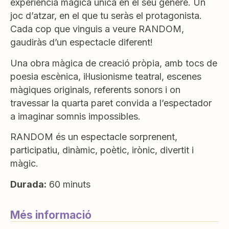
experiència màgica única en el seu gènere. Un
joc d’atzar, en el que tu seràs el protagonista.
Cada cop que vinguis a veure RANDOM,
gaudiràs d’un espectacle diferent!
Una obra màgica de creació pròpia, amb tocs de
poesia escènica, il·lusionisme teatral, escenes
màgiques originals, referents sonors i on
travessar la quarta paret convida a l’espectador
a imaginar somnis impossibles.
RANDOM és un espectacle sorprenent,
participatiu, dinàmic, poètic, irònic, divertit i
màgic.
Durada:
60 minuts
Més informació