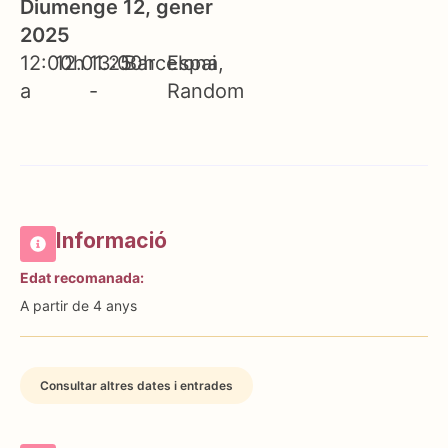
Diumenge 12, gener
2025
12:00h
12.01.25
13:00h
Barcelona
Espai
a
-
Random
Informació
Edat recomanada:
A partir de 4 anys
Consultar altres dates i entrades