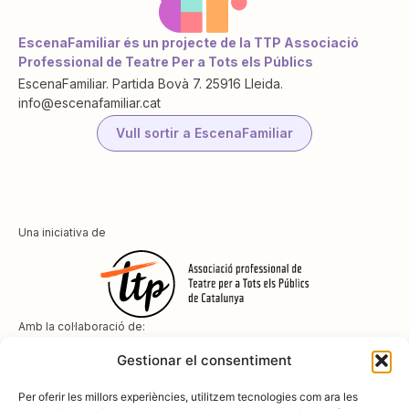
EscenaFamiliar és un projecte de la TTP Associació
Professional de Teatre Per a Tots els Públics
EscenaFamiliar. Partida Bovà 7. 25916 Lleida.
info@escenafamiliar.cat
Vull sortir a EscenaFamiliar
Una iniciativa de
Amb la col·laboració de:
Gestionar el consentiment
Per oferir les millors experiències, utilitzem tecnologies com ara les