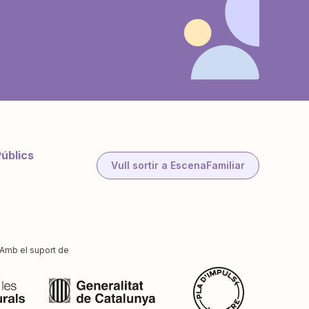
Públics
Vull sortir a EscenaFamiliar
Amb el suport de