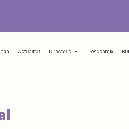
nda
Actualitat
Directoris
Descobreix
But
al