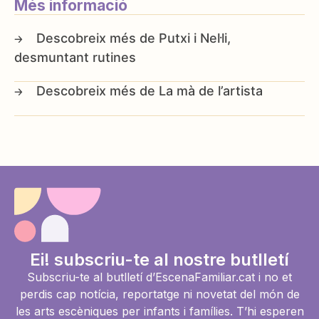
Més informació
Putxi i Nel·li,
desmuntant rutines
La mà de l’artista
Ei! subscriu-te al nostre butlletí
Subscriu-te al butlletí d’EscenaFamiliar.cat i no et
perdis cap notícia, reportatge ni novetat del món de
les arts escèniques per infants i famílies. T’hi esperen