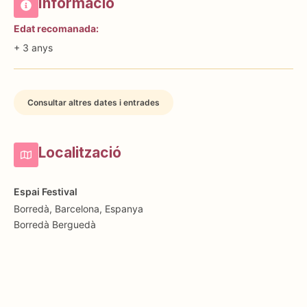
Informació
Edat recomanada:
+ 3 anys
Consultar altres dates i entrades
Localització
Espai Festival
Borredà, Barcelona, Espanya
Borredà
Berguedà