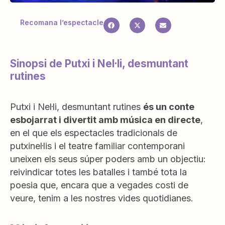
Recomana l’espectacle
Sinopsi de Putxi i Nel·li, desmuntant
rutines
Putxi i Nel·li, desmuntant rutines
és un conte
esbojarrat i divertit amb música en directe
,
en el que els espectacles tradicionals de
putxinel·lis i el teatre familiar contemporani
uneixen els seus súper poders amb un objectiu:
reivindicar totes les batalles i també tota la
poesia que, encara que a vegades costi de
veure, tenim a les nostres vides quotidianes.