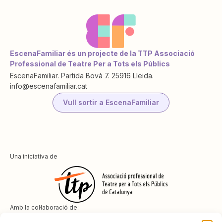
EscenaFamiliar és un projecte de la TTP Associació
Professional de Teatre Per a Tots els Públics
EscenaFamiliar. Partida Bovà 7. 25916 Lleida.
info@escenafamiliar.cat
Vull sortir a EscenaFamiliar
Una iniciativa de
Amb la col·laboració de: