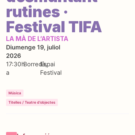
rutines ·
Festival TIFA
LA MÀ DE L’ARTISTA
Diumenge 19, juliol
2026
17:30h
Borredà
Espai
a
Festival
Música
Titelles / Teatre d’objectes