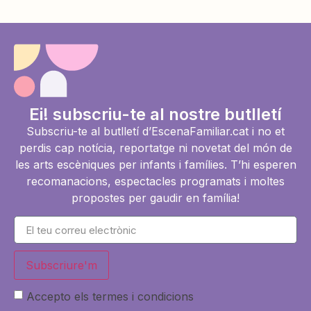
Ei! subscriu-te al nostre butlletí
Subscriu-te al butlletí d’EscenaFamiliar.cat i no et
perdis cap notícia, reportatge ni novetat del món de
les arts escèniques per infants i famílies. T’hi esperen
recomanacions, espectacles programats i moltes
propostes per gaudir en família!
Subscriure'm
Accepto els termes i condicions