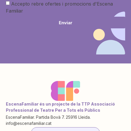
Accepto rebre ofertes i promocions d'Escena
Familiar
Enviar
EscenaFamiliar és un projecte de la TTP Associació
Professional de Teatre Per a Tots els Públics
EscenaFamiliar. Partida Bovà 7. 25916 Lleida.
info@escenafamiliar.cat