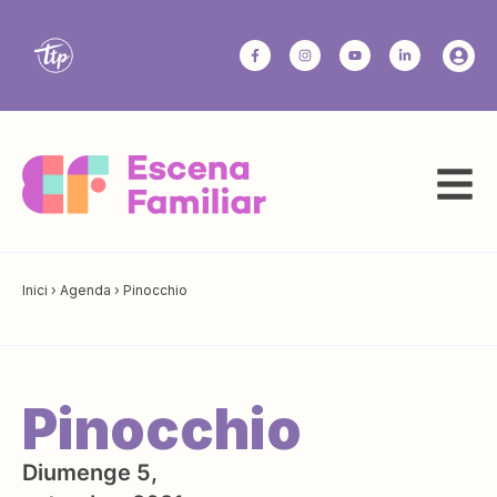
Inici
›
Agenda
›
Pinocchio
Pinocchio
Diumenge 5,