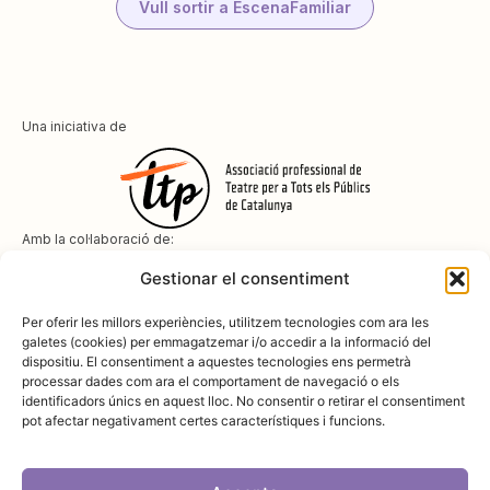
Vull sortir a EscenaFamiliar
Una iniciativa de
Amb la col·laboració de:
Gestionar el consentiment
Per oferir les millors experiències, utilitzem tecnologies com ara les
galetes (cookies) per emmagatzemar i/o accedir a la informació del
dispositiu. El consentiment a aquestes tecnologies ens permetrà
Amb el suport de
processar dades com ara el comportament de navegació o els
identificadors únics en aquest lloc. No consentir o retirar el consentiment
pot afectar negativament certes característiques i funcions.