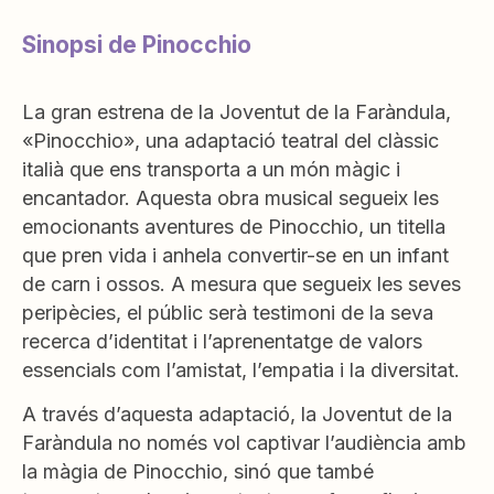
Sinopsi de Pinocchio
La gran estrena de la Joventut de la Faràndula,
«Pinocchio», una adaptació teatral del clàssic
italià que ens transporta a un món màgic i
encantador. Aquesta obra musical segueix les
emocionants aventures de Pinocchio, un titella
que pren vida i anhela convertir-se en un infant
de carn i ossos. A mesura que segueix les seves
peripècies, el públic serà testimoni de la seva
recerca d’identitat i l’aprenentatge de valors
essencials com l’amistat, l’empatia i la diversitat.
A través d’aquesta adaptació, la Joventut de la
Faràndula no només vol captivar l’audiència amb
la màgia de Pinocchio, sinó que també