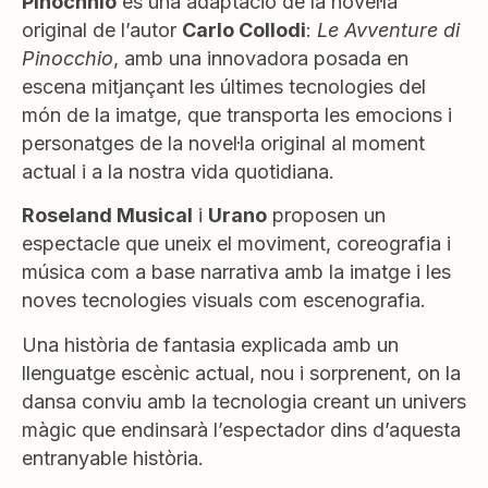
Pinochhio
és una adaptació de la novel·la
original de l’autor
Carlo Collodi
:
Le Avventure di
Pinocchio
, amb una innovadora posada en
escena mitjançant les últimes tecnologies del
món de la imatge, que transporta les emocions i
personatges de la novel·la original al moment
actual i a la nostra vida quotidiana.
Roseland Musical
i
Urano
proposen un
espectacle que uneix el moviment, coreografia i
música com a base narrativa amb la imatge i les
noves tecnologies visuals com escenografia.
Una història de fantasia explicada amb un
llenguatge escènic actual, nou i sorprenent, on la
dansa conviu amb la tecnologia creant un univers
màgic que endinsarà l’espectador dins d’aquesta
entranyable història.