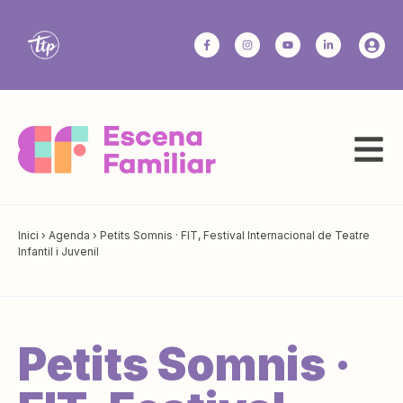
Inici
›
Agenda
›
Petits Somnis · FIT, Festival Internacional de Teatre
Infantil i Juvenil
Petits Somnis ·