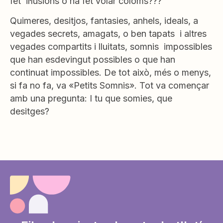
fet il·lusions o ha fet volar coloms???
Quimeres, desitjos, fantasies, anhels, ideals, a
vegades secrets, amagats, o ben tapats i altres
vegades compartits i lluitats, somnis impossibles
que han esdevingut possibles o que han
continuat impossibles. De tot això, més o menys,
si fa no fa, va «Petits Somnis». Tot va començar
amb una pregunta: I tu que somies, que
desitges?