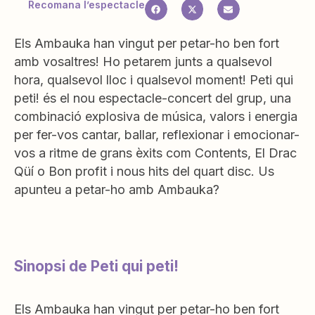
Recomana l’espectacle
Els Ambauka han vingut per petar-ho ben fort
amb vosaltres! Ho petarem junts a qualsevol
hora, qualsevol lloc i qualsevol moment! Peti qui
peti! és el nou espectacle-concert del grup, una
combinació explosiva de música, valors i energia
per fer-vos cantar, ballar, reflexionar i emocionar-
vos a ritme de grans èxits com Contents, El Drac
Qüí o Bon profit i nous hits del quart disc. Us
apunteu a petar-ho amb Ambauka?
Sinopsi de Peti qui peti!
Els Ambauka han vingut per petar-ho ben fort