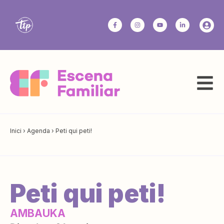
Inici
›
Agenda
›
Peti qui peti!
Peti qui peti!
AMBAUKA