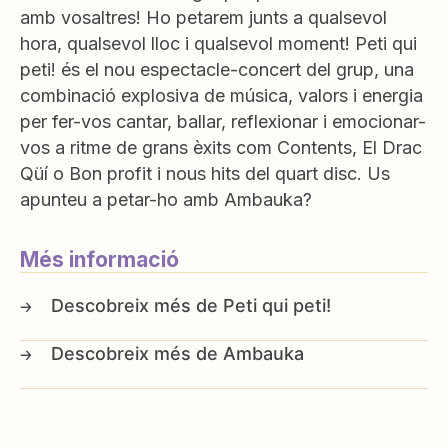
amb vosaltres! Ho petarem junts a qualsevol
hora, qualsevol lloc i qualsevol moment! Peti qui
peti! és el nou espectacle-concert del grup, una
combinació explosiva de música, valors i energia
per fer-vos cantar, ballar, reflexionar i emocionar-
vos a ritme de grans èxits com Contents, El Drac
Qüí o Bon profit i nous hits del quart disc. Us
apunteu a petar-ho amb Ambauka?
Més informació
Peti qui peti!
Ambauka