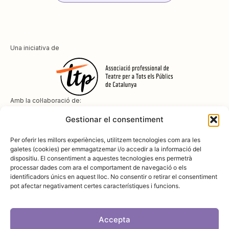
Una iniciativa de
Amb la col·laboració de:
Gestionar el consentiment
Per oferir les millors experiències, utilitzem tecnologies com ara les
galetes (cookies) per emmagatzemar i/o accedir a la informació del
dispositiu. El consentiment a aquestes tecnologies ens permetrà
Amb el suport de
processar dades com ara el comportament de navegació o els
identificadors únics en aquest lloc. No consentir o retirar el consentiment
pot afectar negativament certes característiques i funcions.
Accepta