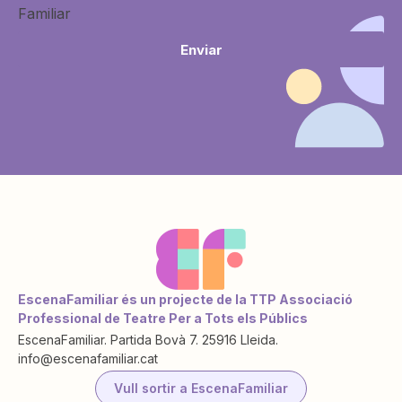
Familiar
Enviar
EscenaFamiliar és un projecte de la TTP Associació
Professional de Teatre Per a Tots els Públics
EscenaFamiliar. Partida Bovà 7. 25916 Lleida.
info@escenafamiliar.cat
Vull sortir a EscenaFamiliar