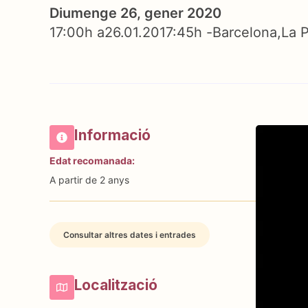
Diumenge 26, gener 2020
17:00h a
26.01.20
17:45h -
Barcelona
La 
Informació
Edat recomanada:
A partir de 2 anys
Consultar altres dates i entrades
Localització