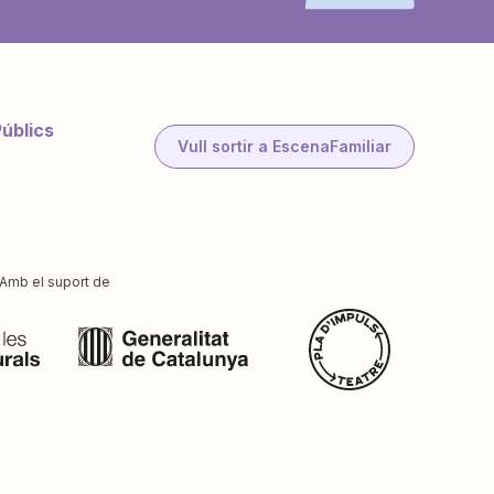
Públics
Vull sortir a EscenaFamiliar
Amb el suport de