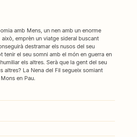
au. Somia amb Mens, un nen amb un enorme
 a això, emprèn un viatge sideral buscant
nseguirà destramar els nusos del seu
t tenir el seu somni amb el món en guerra en
 humiliar els altres. Serà que la gent del seu
s altres? La Nena del Fil segueix somiant
r Mons en Pau.