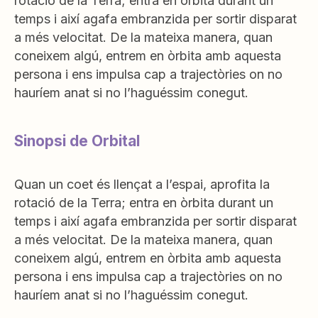
rotació de la Terra; entra en òrbita durant un
temps i així agafa embranzida per sortir disparat
a més velocitat. De la mateixa manera, quan
coneixem algú, entrem en òrbita amb aquesta
persona i ens impulsa cap a trajectòries on no
hauríem anat si no l’haguéssim conegut.
Sinopsi de Orbital
Quan un coet és llençat a l’espai, aprofita la
rotació de la Terra; entra en òrbita durant un
temps i així agafa embranzida per sortir disparat
a més velocitat. De la mateixa manera, quan
coneixem algú, entrem en òrbita amb aquesta
persona i ens impulsa cap a trajectòries on no
hauríem anat si no l’haguéssim conegut.