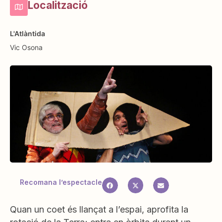
Localització
L'Atlàntida
Vic
Osona
Recomana l’espectacle
Quan un coet és llançat a l’espai, aprofita la