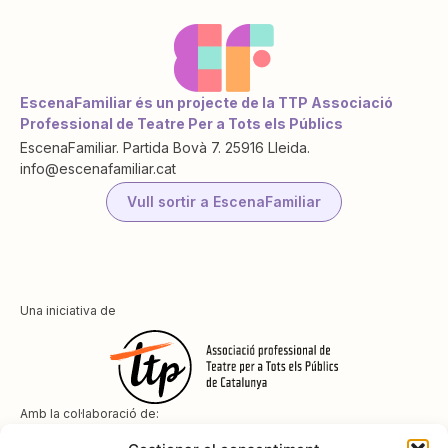
EscenaFamiliar és un projecte de la TTP Associació
Professional de Teatre Per a Tots els Públics
EscenaFamiliar. Partida Bovà 7. 25916 Lleida.
info@escenafamiliar.cat
Vull sortir a EscenaFamiliar
Una iniciativa de
Amb la col·laboració de: