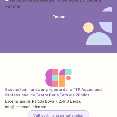
Familiar
Enviar
EscenaFamiliar és un projecte de la TTP Associació
Professional de Teatre Per a Tots els Públics
EscenaFamiliar. Partida Bovà 7. 25916 Lleida.
info@escenafamiliar.cat
Vull sortir a EscenaFamiliar