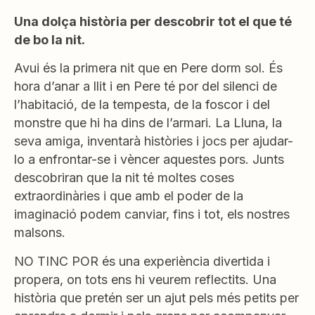
Una dolça història per descobrir tot el que té
de bo la nit.
Avui és la primera nit que en Pere dorm sol. És
hora d’anar a llit i en Pere té por del silenci de
l’habitació, de la tempesta, de la foscor i del
monstre que hi ha dins de l’armari. La Lluna, la
seva amiga, inventarà històries i jocs per ajudar-
lo a enfrontar-se i vèncer aquestes pors. Junts
descobriran que la nit té moltes coses
extraordinàries i que amb el poder de la
imaginació podem canviar, fins i tot, els nostres
malsons.
NO TINC POR és una experiència divertida i
propera, on tots ens hi veurem reflectits. Una
història que pretén ser un ajut pels més petits per