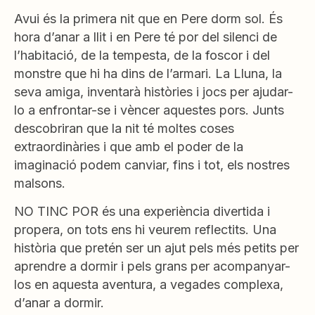
Avui és la primera nit que en Pere dorm sol. És
hora d’anar a llit i en Pere té por del silenci de
l’habitació, de la tempesta, de la foscor i del
monstre que hi ha dins de l’armari. La Lluna, la
seva amiga, inventarà històries i jocs per ajudar-
lo a enfrontar-se i vèncer aquestes pors. Junts
descobriran que la nit té moltes coses
extraordinàries i que amb el poder de la
imaginació podem canviar, fins i tot, els nostres
malsons.
NO TINC POR és una experiència divertida i
propera, on tots ens hi veurem reflectits. Una
història que pretén ser un ajut pels més petits per
aprendre a dormir i pels grans per acompanyar-
los en aquesta aventura, a vegades complexa,
d’anar a dormir.