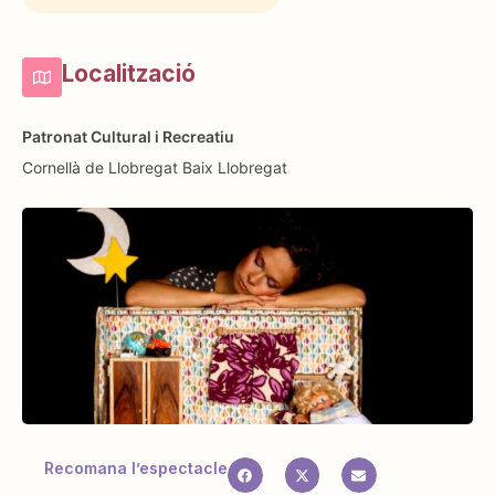
Localització
Patronat Cultural i Recreatiu
Cornellà de Llobregat
Baix Llobregat
Recomana l’espectacle