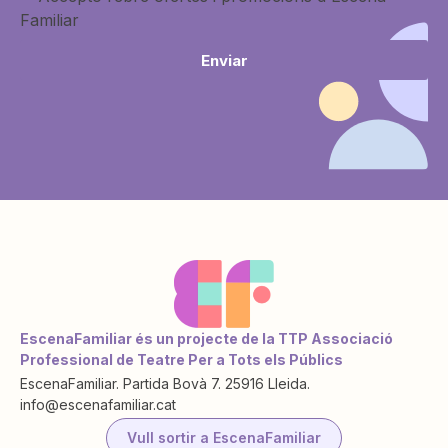
Familiar
Enviar
EscenaFamiliar és un projecte de la TTP Associació
Professional de Teatre Per a Tots els Públics
EscenaFamiliar. Partida Bovà 7. 25916 Lleida.
info@escenafamiliar.cat
Vull sortir a EscenaFamiliar