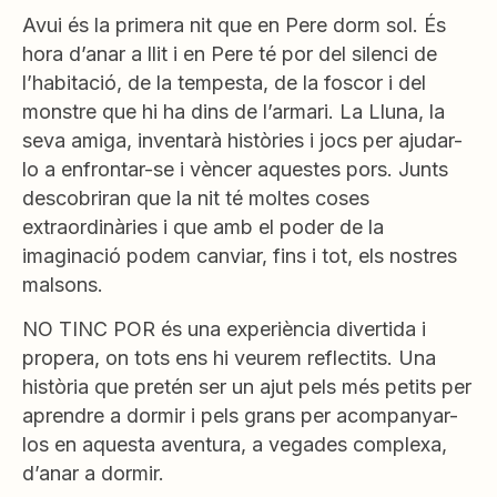
Avui és la primera nit que en Pere dorm sol. És
hora d’anar a llit i en Pere té por del silenci de
l’habitació, de la tempesta, de la foscor i del
monstre que hi ha dins de l’armari. La Lluna, la
seva amiga, inventarà històries i jocs per ajudar-
lo a enfrontar-se i vèncer aquestes pors. Junts
descobriran que la nit té moltes coses
extraordinàries i que amb el poder de la
imaginació podem canviar, fins i tot, els nostres
malsons.
NO TINC POR és una experiència divertida i
propera, on tots ens hi veurem reflectits. Una
història que pretén ser un ajut pels més petits per
aprendre a dormir i pels grans per acompanyar-
los en aquesta aventura, a vegades complexa,
d’anar a dormir.