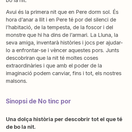
bo la nit.
Avui és la primera nit que en Pere dorm sol. És
hora d’anar a llit i en Pere té por del silenci de
l’habitació, de la tempesta, de la foscor i del
monstre que hi ha dins de l’armari. La Lluna, la
seva amiga, inventarà històries i jocs per ajudar-
lo a enfrontar-se i vèncer aquestes pors. Junts
descobriran que la nit té moltes coses
extraordinàries i que amb el poder de la
imaginació podem canviar, fins i tot, els nostres
malsons.
Sinopsi de No tinc por
Una dolça història per descobrir tot el que té
de bo la nit.