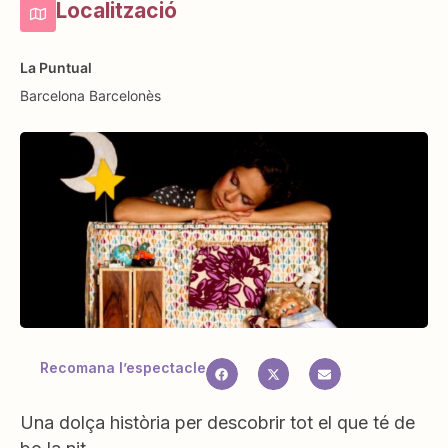
Localització
La Puntual
Barcelona
Barcelonès
Recomana l’espectacle
Una dolça història per descobrir tot el que té de