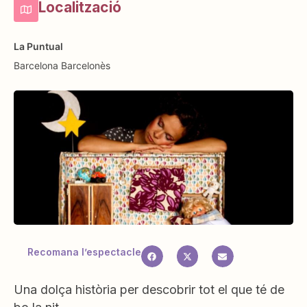
Localització
La Puntual
Barcelona
Barcelonès
Recomana l’espectacle
Una dolça història per descobrir tot el que té de