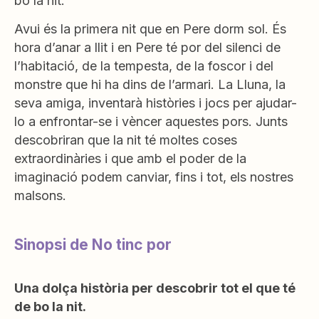
bo la nit.
Avui és la primera nit que en Pere dorm sol. És
hora d’anar a llit i en Pere té por del silenci de
l’habitació, de la tempesta, de la foscor i del
monstre que hi ha dins de l’armari. La Lluna, la
seva amiga, inventarà històries i jocs per ajudar-
lo a enfrontar-se i vèncer aquestes pors. Junts
descobriran que la nit té moltes coses
extraordinàries i que amb el poder de la
imaginació podem canviar, fins i tot, els nostres
malsons.
Sinopsi de No tinc por
Una dolça història per descobrir tot el que té
de bo la nit.