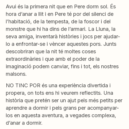
Avui és la primera nit que en Pere dorm sol. És
hora d’anar a llit i en Pere té por del silenci de
l’habitació, de la tempesta, de la foscor i del
monstre que hi ha dins de l’armari. La Lluna, la
seva amiga, inventarà històries i jocs per ajudar-
lo a enfrontar-se i vèncer aquestes pors. Junts
descobriran que la nit té moltes coses
extraordinàries i que amb el poder de la
imaginació podem canviar, fins i tot, els nostres
malsons.
NO TINC POR és una experiència divertida i
propera, on tots ens hi veurem reflectits. Una
història que pretén ser un ajut pels més petits per
aprendre a dormir i pels grans per acompanyar-
los en aquesta aventura, a vegades complexa,
d’anar a dormir.