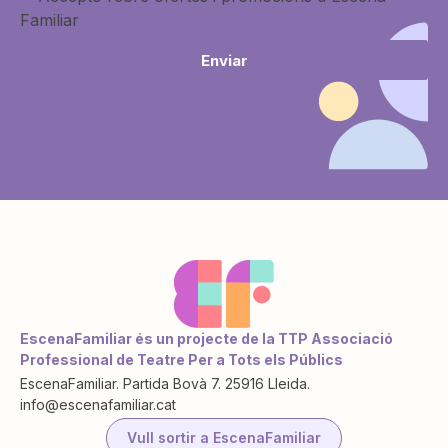
Familiar
Enviar
EscenaFamiliar és un projecte de la TTP Associació
Professional de Teatre Per a Tots els Públics
EscenaFamiliar. Partida Bovà 7. 25916 Lleida.
info@escenafamiliar.cat
Vull sortir a EscenaFamiliar