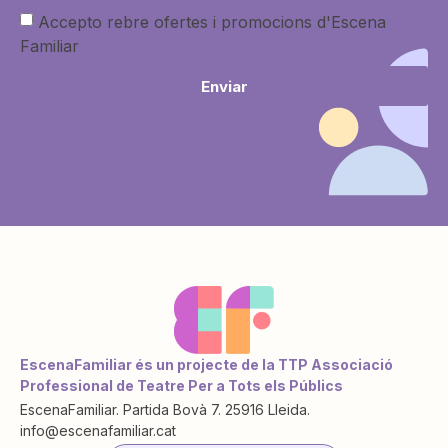
Accepto rebre ofertes i promocions d'Escena
Familiar
Enviar
EscenaFamiliar és un projecte de la TTP Associació
Professional de Teatre Per a Tots els Públics
EscenaFamiliar. Partida Bovà 7. 25916 Lleida.
info@escenafamiliar.cat