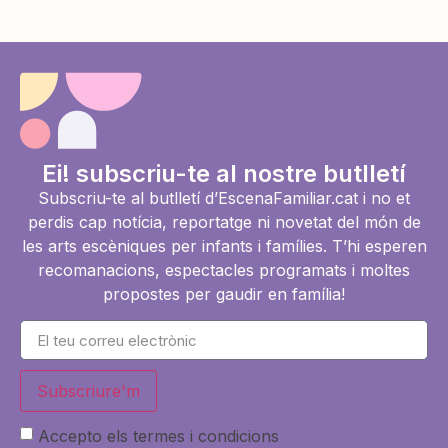
Ei! subscriu-te al nostre butlletí
Subscriu-te al butlletí d’EscenaFamiliar.cat i no et
perdis cap notícia, reportatge ni novetat del món de
les arts escèniques per infants i famílies. T’hi esperen
recomanacions, espectacles programats i moltes
propostes per gaudir en família!
Subscriure'm
Accepto els termes i condicions