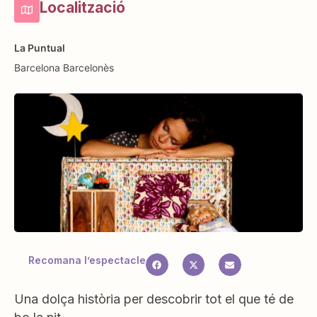
Localització
La Puntual
Barcelona
Barcelonès
Recomana l’espectacle
Una dolça història per descobrir tot el que té de