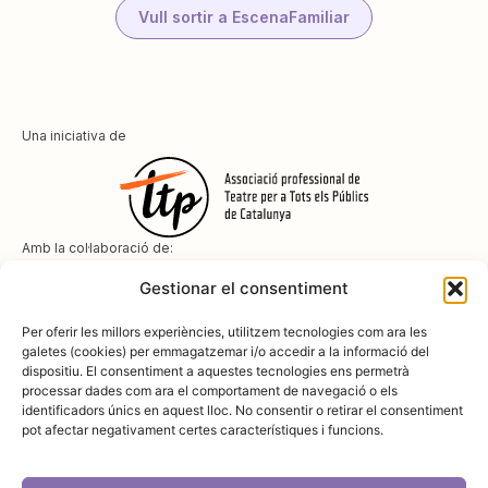
Vull sortir a EscenaFamiliar
Una iniciativa de
Amb la col·laboració de:
Gestionar el consentiment
Per oferir les millors experiències, utilitzem tecnologies com ara les
galetes (cookies) per emmagatzemar i/o accedir a la informació del
dispositiu. El consentiment a aquestes tecnologies ens permetrà
Amb el suport de
processar dades com ara el comportament de navegació o els
identificadors únics en aquest lloc. No consentir o retirar el consentiment
pot afectar negativament certes característiques i funcions.