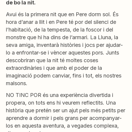
de bo la nit.
Avui és la primera nit que en Pere dorm sol. És
hora d’anar a llit i en Pere té por del silenci de
l’habitació, de la tempesta, de la foscor i del
monstre que hi ha dins de l’armari. La Lluna, la
seva amiga, inventarà històries i jocs per ajudar-
lo a enfrontar-se i vèncer aquestes pors. Junts
descobriran que la nit té moltes coses
extraordinàries i que amb el poder de la
imaginació podem canviar, fins i tot, els nostres
malsons.
NO TINC POR és una experiència divertida i
propera, on tots ens hi veurem reflectits. Una
història que pretén ser un ajut pels més petits per
aprendre a dormir i pels grans per acompanyar-
los en aquesta aventura, a vegades complexa,