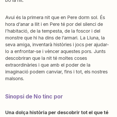
bo la nit.
Avui és la primera nit que en Pere dorm sol. És
hora d’anar a llit i en Pere té por del silenci de
l’habitació, de la tempesta, de la foscor i del
monstre que hi ha dins de l’armari. La Lluna, la
seva amiga, inventarà històries i jocs per ajudar-
lo a enfrontar-se i vèncer aquestes pors. Junts
descobriran que la nit té moltes coses
extraordinàries i que amb el poder de la
imaginació podem canviar, fins i tot, els nostres
malsons.
Sinopsi de No tinc por
Una dolça història per descobrir tot el que té