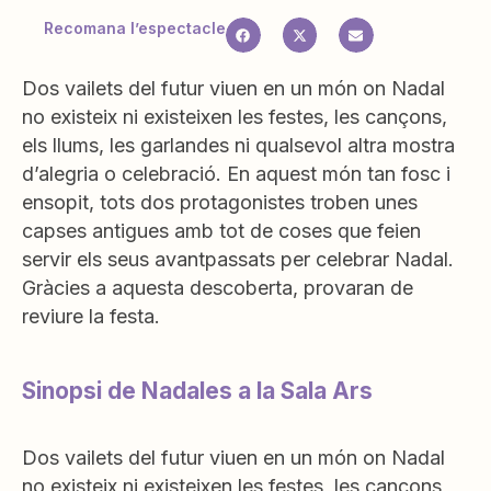
Recomana l’espectacle
Dos vailets del futur viuen en un món on Nadal
no existeix ni existeixen les festes, les cançons,
els llums, les garlandes ni qualsevol altra mostra
d’alegria o celebració. En aquest món tan fosc i
ensopit, tots dos protagonistes troben unes
capses antigues amb tot de coses que feien
servir els seus avantpassats per celebrar Nadal.
Gràcies a aquesta descoberta, provaran de
reviure la festa.
Sinopsi de Nadales a la Sala Ars
Dos vailets del futur viuen en un món on Nadal
no existeix ni existeixen les festes, les cançons,