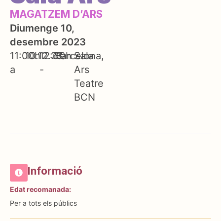
MAGATZEM D’ARS
Diumenge 10,
desembre 2023
11:00h
10.12.23
12:00h
Barcelona
Sala
a
-
Ars
Teatre
BCN
Informació
Edat recomanada:
Per a tots els públics