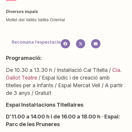
Diversos espais
Mollet del Vallès
Vallès Oriental
Recomana l’espectacle
Programació:
De 10.30 a 13.30 h / Instal·lació Cal Titella /
Cia.
Galiot Teatre
/ Espai lúdic i de creació amb
titelles per a infants / Espai Mercat Vell / A partir
de 3 anys / Gratuït
Espai Instal·lacions Titellaires
D’11.00 a 14.00 h i de 16.00 a 18.00 h · Espai:
Parc de les Pruneres