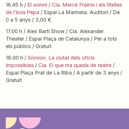
16.45 h /
El somni
/
Cia. Mercè Framis i els titelles
de l’àvia Pepa
/ Espai La Marineta. Auditori / De
0 a 5 anys / 3,00 €
17.00 h / Alex Barti Show / Cia. Alexander
Theater / Espai Plaça de Catalunya / Per a tots
els públics / Gratuït
18.00 h /
Sòmion. La ciutat dels oficis
impossibles
/
Cia. El que ma queda de teatre
/
Espai Plaça Prat de La Riba / A partir de 3 anys /
Gratuït