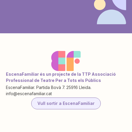
EscenaFamiliar és un projecte de la TTP Associació
Professional de Teatre Per a Tots els Públics
EscenaFamiliar. Partida Bovà 7. 25916 Lleida.
info@escenafamiliar.cat
Vull sortir a EscenaFamiliar