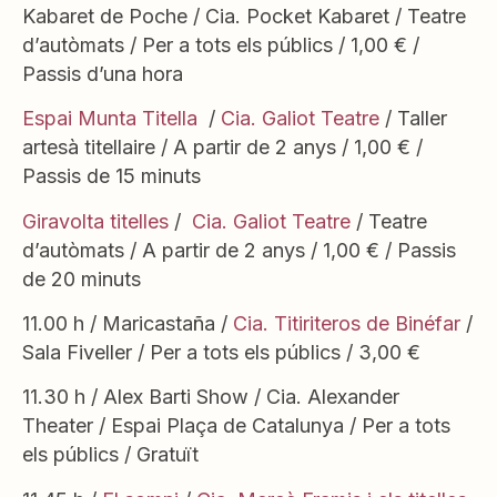
Kabaret de Poche / Cia. Pocket Kabaret / Teatre
d’autòmats / Per a tots els públics / 1,00 € /
Passis d’una hora
Espai Munta Titella
/
Cia. Galiot Teatre
/ Taller
artesà titellaire / A partir de 2 anys / 1,00 € /
Passis de 15 minuts
Giravolta titelles
/
Cia. Galiot Teatre
/ Teatre
d’autòmats / A partir de 2 anys / 1,00 € / Passis
de 20 minuts
11.00 h / Maricastaña /
Cia. Titiriteros de Binéfar
/
Sala Fiveller / Per a tots els públics / 3,00 €
11.30 h / Alex Barti Show / Cia. Alexander
Theater / Espai Plaça de Catalunya / Per a tots
els públics / Gratuït