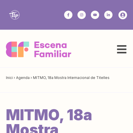
Inici
›
Agenda
›
MITMO, 18a Mostra Internacional de Titelles
MITMO, 18a
Mostra