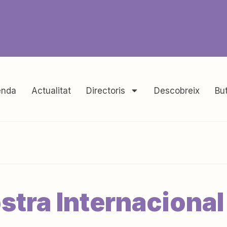
nda
Actualitat
Directoris
Descobreix
But
tra Internacional 