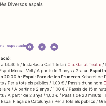
lès
Diversos espais
a l’espectacle
ació:
a 13.30 h / Instal·lació Cal Titella /
Cia. Galiot Teatre
/ 
 Espai Mercat Vell / A partir de 3 anys / Gratuït
Espai In
 a 20.00 h · Espai: Parc de les Pruneres
Kabaret de P
s / Per a tots els públics / 1,00 € / Passis d’una hora
E
tellaire / A partir de 2 anys / 1,00 € / Passis de 15 minu
s / A partir de 2 anys / 1,00 € / Passis de 20 minuts 1
 Espai Plaça de Catalunya / Per a tots els públics / Grat