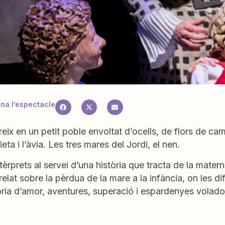
a l’espectacle
eix en un petit poble envoltat d’ocells, de flors de cam
ieta i l’àvia. Les tres mares del Jordi, el nen.
tèrprets al servei d’una història que tracta de la materni
relat sobre la pèrdua de la mare a la infància, on les di
ria d’amor, aventures, superació i espardenyes volador