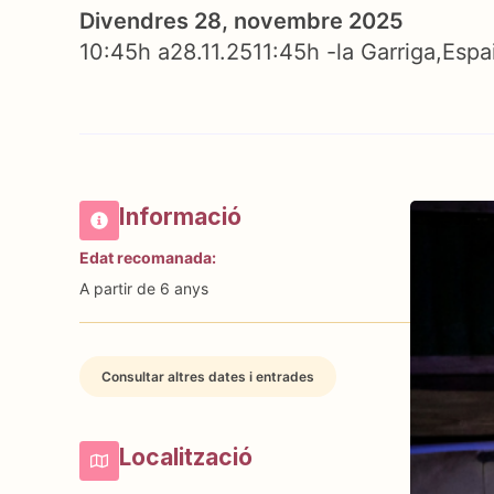
Divendres 28, novembre 2025
10:45h a
28.11.25
11:45h -
la Garriga
Espa
Informació
Edat recomanada:
A partir de 6 anys
Consultar altres dates i entrades
Localització