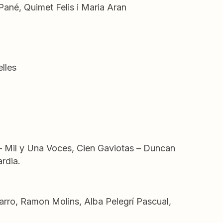
Pané, Quimet Felis i Maria Aran
lles
 – Mil y Una Voces, Cien Gaviotas – Duncan
ardia.
varro, Ramon Molins, Alba Pelegrí Pascual,