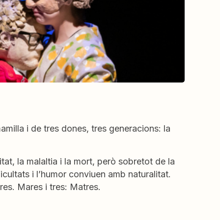
amilla i de tres dones, tres generacions: la
tat, la malaltia i la mort, però sobretot de la
ficultats i l’humor conviuen amb naturalitat.
es. Mares i tres: Matres.