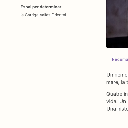
Espai per determinar
la Garriga
Vallès Oriental
Recoman
Un nen cr
mare, la t
Quatre in
vida. Un 
Una histò