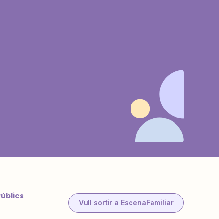
Públics
Vull sortir a EscenaFamiliar