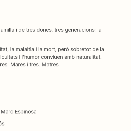
amilla i de tres dones, tres generacions: la
tat, la malaltia i la mort, però sobretot de la
ficultats i l’humor conviuen amb naturalitat.
es. Mares i tres: Matres.
s, Marc Espinosa
ós