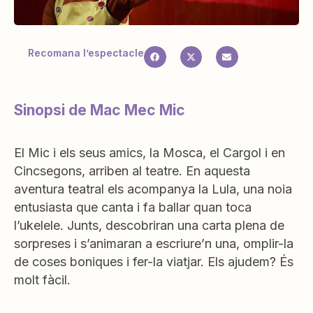
Recomana l’espectacle
Sinopsi de Mac Mec Mic
El Mic i els seus amics, la Mosca, el Cargol i en
Cincsegons, arriben al teatre. En aquesta
aventura teatral els acompanya la Lula, una noia
entusiasta que canta i fa ballar quan toca
l’ukelele. Junts, descobriran una carta plena de
sorpreses i s’animaran a escriure’n una, omplir-la
de coses boniques i fer-la viatjar. Els ajudem? És
molt fàcil.