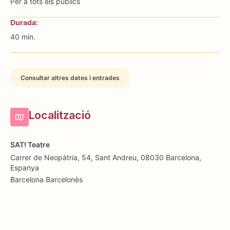
Per a tots els públics
Durada:
40 min.
Consultar altres dates i entrades
Localització
SAT! Teatre
Carrer de Neopàtria, 54, Sant Andreu, 08030 Barcelona,
Espanya
Barcelona
Barcelonès