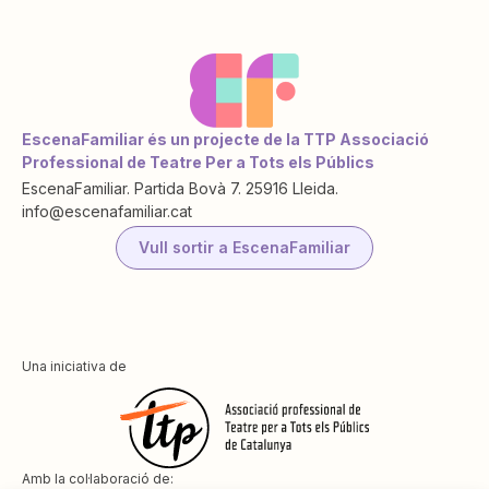
EscenaFamiliar és un projecte de la TTP Associació
Professional de Teatre Per a Tots els Públics
EscenaFamiliar. Partida Bovà 7. 25916 Lleida.
info@escenafamiliar.cat
Vull sortir a EscenaFamiliar
Una iniciativa de
Amb la col·laboració de: