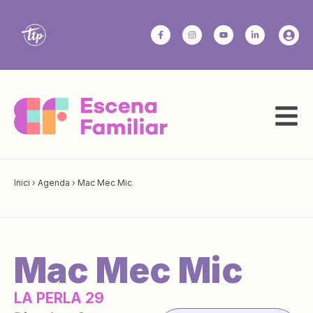
Inici
›
Agenda
›
Mac Mec Mic
Mac Mec Mic
LA PERLA 29