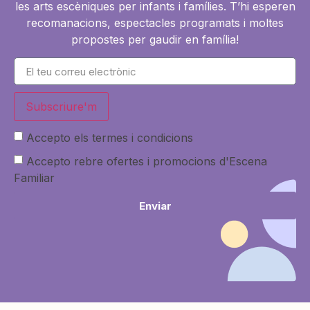
les arts escèniques per infants i famílies. T’hi esperen
recomanacions, espectacles programats i moltes
propostes per gaudir en família!
Subscriure'm
Accepto els termes i condicions
Accepto rebre ofertes i promocions d'Escena
Familiar
Enviar