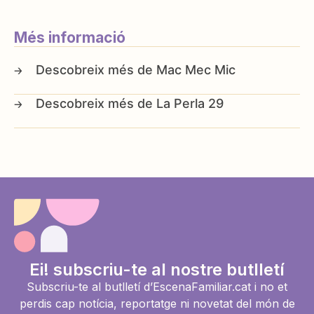
Més informació
Mac Mec Mic
La Perla 29
Ei! subscriu-te al nostre butlletí
Subscriu-te al butlletí d’EscenaFamiliar.cat i no et
perdis cap notícia, reportatge ni novetat del món de