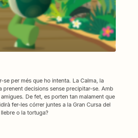
ar-se per més que ho intenta. La Calma, la
·la prenent decisions sense precipitar-se. Amb
er amigues. De fet, es porten tan malament que
dirà fer-les córrer juntes a la Gran Cursa del
llebre o la tortuga?