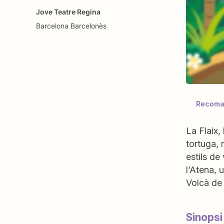
Jove Teatre Regina
Barcelona
Barcelonès
Recoman
La Flaix
,
tortuga, 
estils de
l’Atena, 
Volcà de 
Sinopsi 