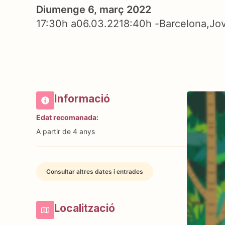
Diumenge 6, març 2022
17:30h a
06.03.22
18:40h -
Barcelona
Jov
Informació
Edat recomanada:
A partir de 4 anys
Consultar altres dates i entrades
Localització