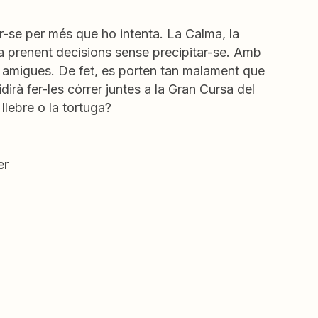
ar-se per més que ho intenta. La Calma, la
·la prenent decisions sense precipitar-se. Amb
er amigues. De fet, es porten tan malament que
dirà fer-les córrer juntes a la Gran Cursa del
llebre o la tortuga?
er