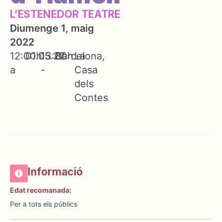
L’ESTENEDOR TEATRE
Diumenge 1, maig
2022
12:00h
01.05.22
13:00h
Barcelona
La
a
-
Casa
dels
Contes
Informació
Edat recomanada:
Per a tots els públics