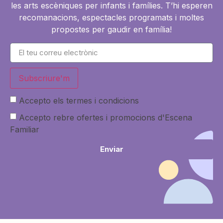
les arts escèniques per infants i famílies. T’hi esperen
recomanacions, espectacles programats i moltes
propostes per gaudir en família!
Subscriure'm
Accepto els termes i condicions
Accepto rebre ofertes i promocions d'Escena
Familiar
Enviar