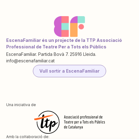
EscenaFamiliar és un projecte de la TTP Associació
Professional de Teatre Per a Tots els Públics
EscenaFamiliar. Partida Bovà 7. 25916 Lleida.
info@escenafamiliar.cat
Vull sortir a EscenaFamiliar
Una iniciativa de
Amb la col·laboració de: