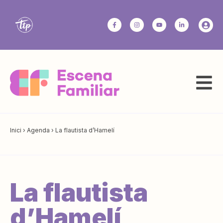
Inici
›
Agenda
›
La flautista d’Hamelí
La flautista
d’Hamelí