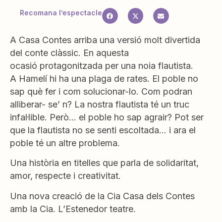
Recomana l’espectacle
A Casa Contes arriba una versió molt divertida
del conte clàssic. En aquesta
ocasió protagonitzada per una noia flautista.
A Hamelí hi ha una plaga de rates. El poble no
sap què fer i com solucionar-lo. Com podran
alliberar- se’ n? La nostra flautista té un truc
infal·lible. Però… el poble ho sap agrair? Pot ser
que la flautista no se senti escoltada… i ara el
poble té un altre problema.
Una història en titelles que parla de solidaritat,
amor, respecte i creativitat.
Una nova creació de la Cia Casa dels Contes
amb la Cia. L’Estenedor teatre.