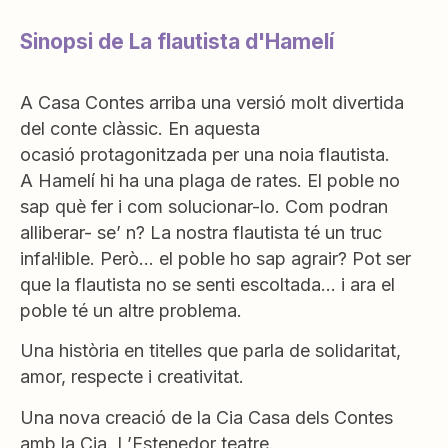
Sinopsi de La flautista d'Hamelí
A Casa Contes arriba una versió molt divertida
del conte clàssic. En aquesta
ocasió protagonitzada per una noia flautista.
A Hamelí hi ha una plaga de rates. El poble no
sap què fer i com solucionar-lo. Com podran
alliberar- se’ n? La nostra flautista té un truc
infal·lible. Però… el poble ho sap agrair? Pot ser
que la flautista no se senti escoltada… i ara el
poble té un altre problema.
Una història en titelles que parla de solidaritat,
amor, respecte i creativitat.
Una nova creació de la Cia Casa dels Contes
amb la Cia. L’Estenedor teatre.