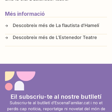
Més informació
La flautista d’Hamelí
L’Estenedor Teatre
Ei! subscriu-te al nostre butlletí
Subscriu-te al butlletí d’EscenaFamiliar.cat i no et
perdis cap notícia, reportatge ni novetat del món de