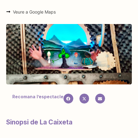
Veure a Google Maps
Recomana l’espectacle
Sinopsi de La Caixeta