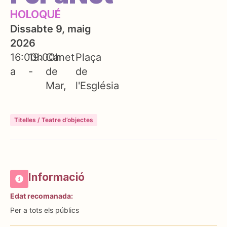
HOLOQUÉ
Dissabte 9, maig
2026
16:00h
19:00h
Canet
Plaça
a
-
de
de
Mar
l'Església
Titelles / Teatre d’objectes
Informació
Edat recomanada:
Per a tots els públics