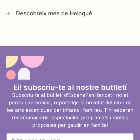
Holoqué
Ei! subscriu-te al nostre butlletí
Subscriu-te al butlletí d’EscenaFamiliar.cat i no et
perdis cap notícia, reportatge ni novetat del món de
les arts escèniques per infants i famílies. T’hi esperen
recomanacions, espectacles programats i moltes
propostes per gaudir en família!