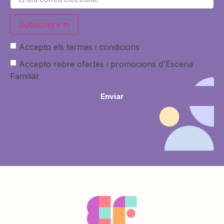
Subscriure'm
Accepto els termes i condicions
Accepto rebre ofertes i promocions d'Escena
Familiar
Enviar