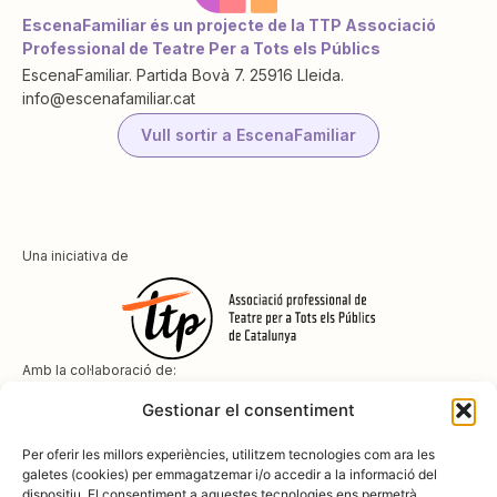
EscenaFamiliar és un projecte de la TTP Associació
Professional de Teatre Per a Tots els Públics
EscenaFamiliar. Partida Bovà 7. 25916 Lleida.
info@escenafamiliar.cat
Vull sortir a EscenaFamiliar
Una iniciativa de
Amb la col·laboració de:
Gestionar el consentiment
Per oferir les millors experiències, utilitzem tecnologies com ara les
galetes (cookies) per emmagatzemar i/o accedir a la informació del
dispositiu. El consentiment a aquestes tecnologies ens permetrà