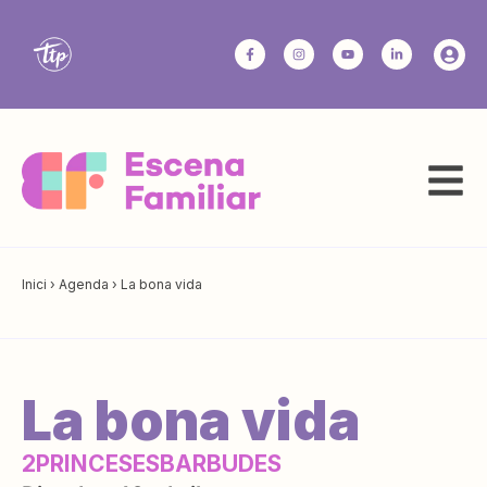
Inici
›
Agenda
›
La bona vida
La bona vida
2PRINCESESBARBUDES