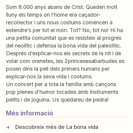
Som 8.000 anys abans de Crist. Queden molt
lluny els temps on l’home era caçador-
recol·lector i uns nous costums comencen a
estendre’s per tot el món. Tot? No, tot no! Hi ha
una petita comunitat que es resisteix al progrés
del neolític i defensa la bona vida del paleolític.
Després d’explicar-nos els secrets de la nit i de
volar com orenetes, les 2princesesabarbudes es
posen dins la pell dels primers humans per
explicar-nos la seva vida i costums.
Un concert per a tota la família amb cançons
pop plenes d’humor tocades amb instruments
petits i de joguina. Us quedareu de pedra!
Més informació
La bona vida