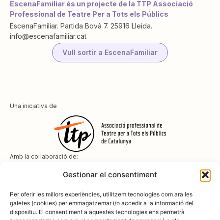
EscenaFamiliar és un projecte de la TTP Associació
Professional de Teatre Per a Tots els Públics
EscenaFamiliar. Partida Bovà 7. 25916 Lleida.
info@escenafamiliar.cat
Vull sortir a EscenaFamiliar
Una iniciativa de
Amb la col·laboració de:
Gestionar el consentiment
Per oferir les millors experiències, utilitzem tecnologies com ara les
galetes (cookies) per emmagatzemar i/o accedir a la informació del
dispositiu. El consentiment a aquestes tecnologies ens permetrà
Amb el suport de