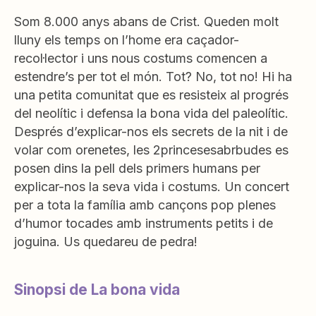
Som 8.000 anys abans de Crist. Queden molt
lluny els temps on l’home era caçador-
recol·lector i uns nous costums comencen a
estendre’s per tot el món. Tot? No, tot no! Hi ha
una petita comunitat que es resisteix al progrés
del neolític i defensa la bona vida del paleolític.
Després d’explicar-nos els secrets de la nit i de
volar com orenetes, les 2princesesabrbudes es
posen dins la pell dels primers humans per
explicar-nos la seva vida i costums. Un concert
per a tota la família amb cançons pop plenes
d’humor tocades amb instruments petits i de
joguina. Us quedareu de pedra!
Sinopsi de La bona vida