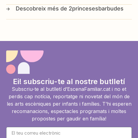
2princesesbarbudes
Ei! subscriu-te al nostre butlletí
Subscriu-te al butlletí d’EscenaFamiliar.cat i no et
perdis cap notícia, reportatge ni novetat del món de
les arts escèniques per infants i famílies. T’hi esperen
recomanacions, espectacles programats i moltes
propostes per gaudir en família!