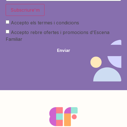
Subscriure'm
Accepto els termes i condicions
Accepto rebre ofertes i promocions d'Escena
Familiar
Enviar