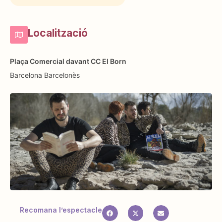
Localització
Plaça Comercial davant CC El Born
Barcelona
Barcelonès
Recomana l’espectacle