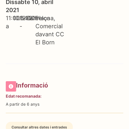
Dissabte 10, abril
2021
11:00h
10.04.21
12:00h
Barcelona
Plaça
a
-
Comercial
davant CC
El Born
Informació
Edat recomanada:
A partir de 6 anys
Consultar altres dates i entrades