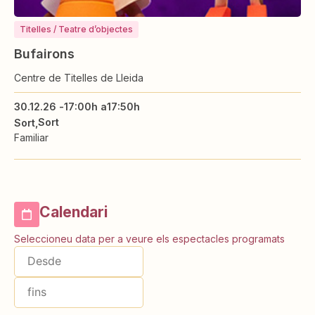
Titelles / Teatre d’objectes
Bufairons
Centre de Titelles de Lleida
30.12.26 -
17:00h a
17:50h
Sort
Sort
Familiar
Calendari
Seleccioneu data per a veure els espectacles programats