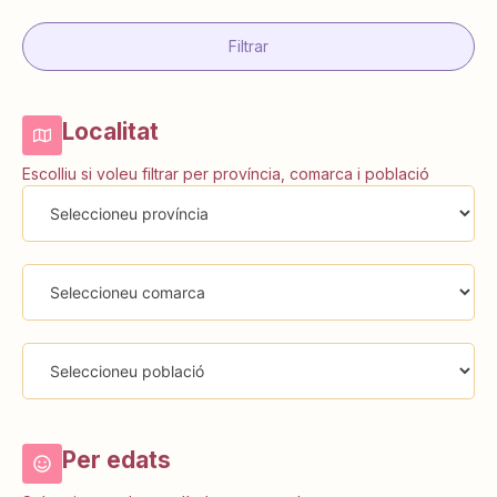
Filtrar
Localitat
Escolliu si voleu filtrar per província, comarca i població
Per edats