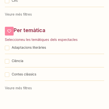
Circ
Veure més filtres
Per temàtica
Seleccioneu les temàtiques dels espectacles
⁠⁠Adaptacions literàries
Ciència
Contes clàssics
Veure més filtres