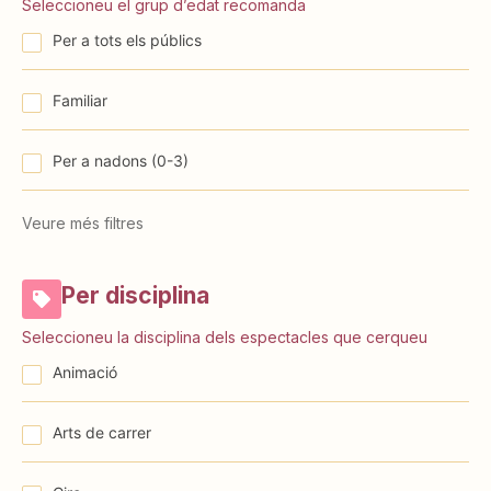
Seleccioneu el grup d’edat recomanda
Per a tots els públics
Familiar
⁠⁠Per a nadons (0-3)
Veure més filtres
Per disciplina
Seleccioneu la disciplina dels espectacles que cerqueu
Animació
Arts de carrer