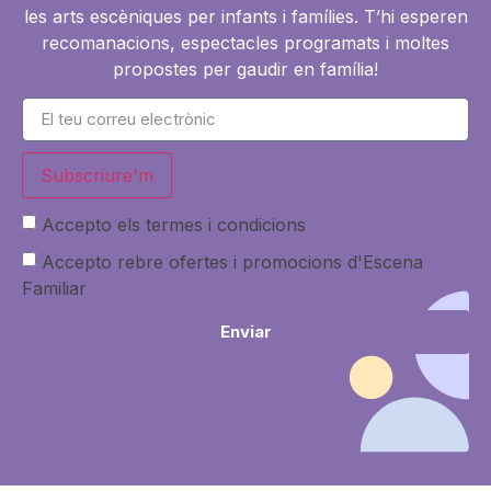
les arts escèniques per infants i famílies. T’hi esperen
recomanacions, espectacles programats i moltes
propostes per gaudir en família!
Subscriure'm
Accepto els termes i condicions
Accepto rebre ofertes i promocions d'Escena
Familiar
Enviar