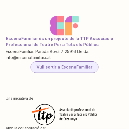
EscenaFamiliar és un projecte de la TTP Associació
Professional de Teatre Per a Tots els Públics
EscenaFamiliar. Partida Bovà 7. 25916 Lleida.
info@escenafamiliar.cat
Vull sortir a EscenaFamiliar
Una iniciativa de
Amb la col·laboració de: