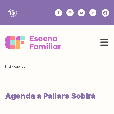
Inici
›
Agenda
Agenda a Pallars Sobirà