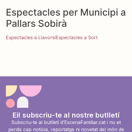
Espectacles per Municipi a
Pallars Sobirà
Espectacles a Llavorsí
Espectacles a Sort
Ei! subscriu-te al nostre butlletí
Subscriu-te al butlletí d’EscenaFamiliar.cat i no et
perdis cap notícia, reportatge ni novetat del món de