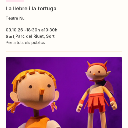
La llebre i la tortuga
Teatre Nu
03.10.26 -
18:30h a
19:30h
Parc del Riuet, Sort
Sort
Per a tots els públics