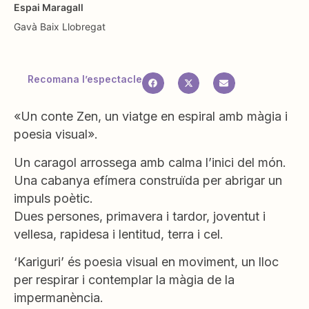
Espai Maragall
Gavà
Baix Llobregat
Recomana l’espectacle
«Un conte Zen, un viatge en espiral amb màgia i
poesia visual».
Un caragol arrossega amb calma l’inici del món.
Una cabanya efímera construïda per abrigar un
impuls poètic.
Dues persones, primavera i tardor, joventut i
vellesa, rapidesa i lentitud, terra i cel.
‘Kariguri’ és poesia visual en moviment, un lloc
per respirar i contemplar la màgia de la
impermanència.