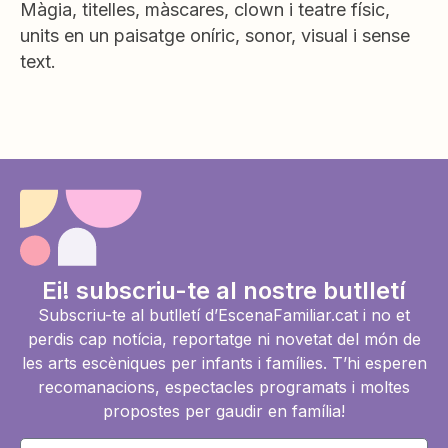
Màgia, titelles, màscares, clown i teatre físic,
units en un paisatge oníric, sonor, visual i sense
text.
Ei! subscriu-te al nostre butlletí
Subscriu-te al butlletí d’EscenaFamiliar.cat i no et
perdis cap notícia, reportatge ni novetat del món de
les arts escèniques per infants i famílies. T’hi esperen
recomanacions, espectacles programats i moltes
propostes per gaudir en família!