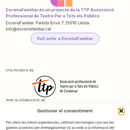
EscenaFamiliar és un projecte de la TTP Associació
Professional de Teatre Per a Tots els Públics
EscenaFamiliar. Partida Bovà 7. 25916 Lleida.
info@escenafamiliar.cat
Vull sortir a EscenaFamiliar
Una iniciativa de
Amb la col·laboració de:
Gestionar el consentiment
Per oferir les millors experiències, utilitzem tecnologies com ara les
galetes (cookies) per emmagatzemar i/o accedir a la informació del