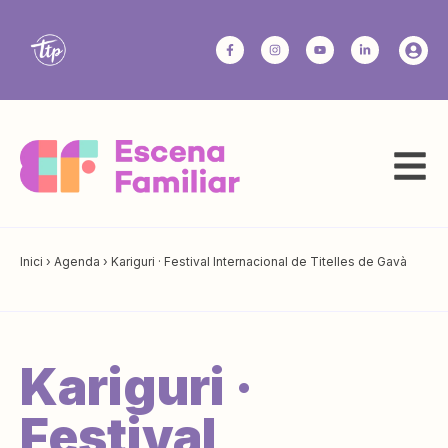
Inici
›
Agenda
›
Kariguri · Festival Internacional de Titelles de Gavà
Kariguri ·
Festival