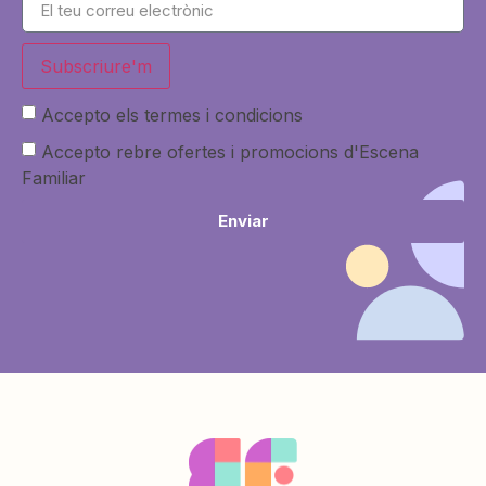
Subscriure'm
Accepto els termes i condicions
Accepto rebre ofertes i promocions d'Escena
Familiar
Enviar