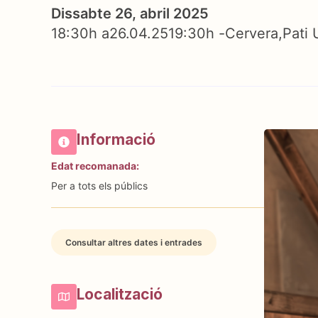
Dissabte 26, abril 2025
18:30h a
26.04.25
19:30h -
Cervera
Pati 
Informació
Edat recomanada:
Per a tots els públics
Consultar altres dates i entrades
Localització