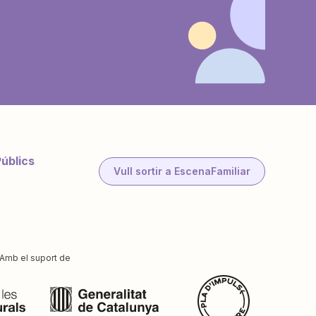
Públics
Vull sortir a EscenaFamiliar
Amb el suport de