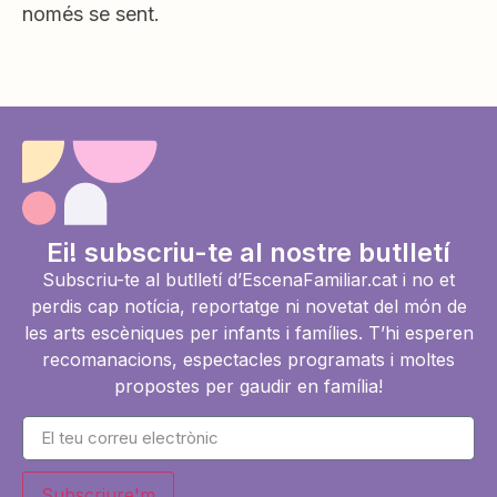
només se sent.
Ei! subscriu-te al nostre butlletí
Subscriu-te al butlletí d’EscenaFamiliar.cat i no et
perdis cap notícia, reportatge ni novetat del món de
les arts escèniques per infants i famílies. T’hi esperen
recomanacions, espectacles programats i moltes
propostes per gaudir en família!
Subscriure'm