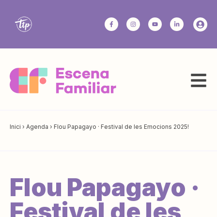
Inici
›
Agenda
›
Flou Papagayo · Festival de les Emocions 2025!
Flou Papagayo ·
Festival de les