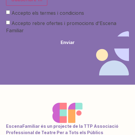
Accepto els termes i condicions
Accepto rebre ofertes i promocions d'Escena
Familiar
Enviar
EscenaFamiliar és un projecte de la TTP Associació
Professional de Teatre Per a Tots els Públics