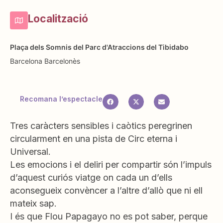
Localització
Plaça dels Somnis del Parc d'Atraccions del Tibidabo
Barcelona
Barcelonès
Recomana l’espectacle
Tres caràcters sensibles i caòtics peregrinen
circularment en una pista de Circ eterna i
Universal.
Les emocions i el deliri per compartir són l’impuls
d’aquest curiós viatge on cada un d’ells
aconsegueix convèncer a l’altre d’allò que ni ell
mateix sap.
I és que Flou Papagayo no es pot saber, perque