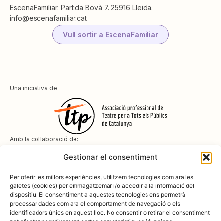
EscenaFamiliar. Partida Bovà 7. 25916 Lleida.
info@escenafamiliar.cat
Vull sortir a EscenaFamiliar
Una iniciativa de
Amb la col·laboració de:
Gestionar el consentiment
Per oferir les millors experiències, utilitzem tecnologies com ara les
galetes (cookies) per emmagatzemar i/o accedir a la informació del
dispositiu. El consentiment a aquestes tecnologies ens permetrà
Amb el suport de
processar dades com ara el comportament de navegació o els
identificadors únics en aquest lloc. No consentir o retirar el consentiment