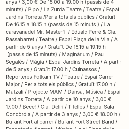
anys / 3,00 € De 16.00 a 19.00 h (passis de 4
minuts) / Pipo / La Zurda Teatre / Teatre / Espai
Jardins Torreta /Per a tots els públics / Gratuït
De 16.15 a 18.15 h (passis de 15 minuts ) / La
caravanadel Mr. Masterfil / Eduald Ferré & Cia.
Passabarret / Teatre / Espai Plaça de la Vila / A
partir de 5 anys / Gratuït De 16.15 a 19.15 h
(passis de 15 minuts) / Maginàrium / Pau
Segalés / Màgia / Espai Jardins Torreta / A partir
de 5 anys / Gratuït 17.00 h / Cuinassos /
Reporteres Fotkam TV / Teatre / Espai Carrer
Major / Per a tots els públics / Gratuït 17.00 h /
Matzali / Projecte MAM / Dansa, Música / Espai
Jardins Torreta / A partir de 10 anys / 3,00 €
17.00 / Beee! / Cia. Deliri / Titelles / Espai Sala
Concòrdia / A partir de 3 anys / 3,00 € 18.00 h /
Bufant Fort al carrer / Bufant Fort Street Band /