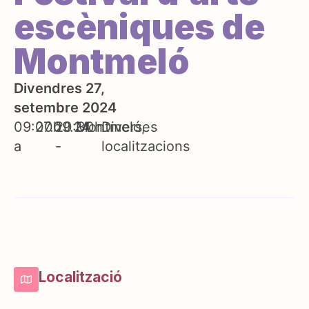
escèniques de
Montmeló
Divendres 27,
setembre 2024
09:00h
27.09.24
20:30h
Montmeló
Diverses
a
-
localitzacions
Localització