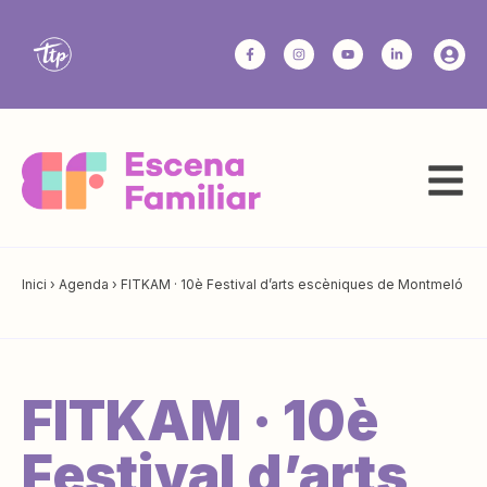
Inici
›
Agenda
›
FITKAM · 10è Festival d’arts escèniques de Montmeló
FITKAM · 10è
Festival d’arts