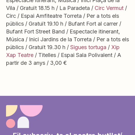
Espectacle itinerant, Música / Inici Plaça de la
Vila / Gratuït 18.15 h / La Paradeta /
Circ Vermut
/
Circ / Espai Amfiteatre Torreta / Per a tots els
públics / Gratuït 19.10 h / Bufant Fort al carrer /
Bufant Fort Street Band / Espectacle itinerant,
Música / Inici Jardins de la Torreta / Per a tots els
públics / Gratuït 19.30 h /
Sigues tortuga
/
Xip
Xap Teatre
/ Titelles / Espai Sala Polivalent / A
partir de 3 anys / 3,00 €