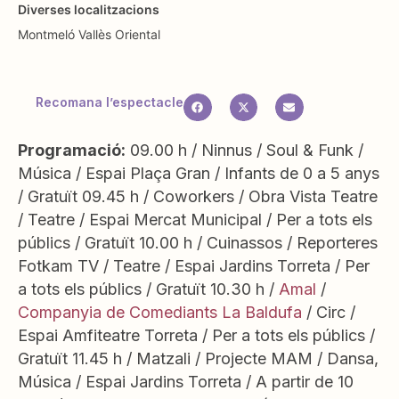
Diverses localitzacions
Montmeló
Vallès Oriental
Recomana l’espectacle
Programació:
09.00 h / Ninnus / Soul & Funk /
Música / Espai Plaça Gran / Infants de 0 a 5 anys
/ Gratuït 09.45 h / Coworkers / Obra Vista Teatre
/ Teatre / Espai Mercat Municipal / Per a tots els
públics / Gratuït 10.00 h / Cuinassos / Reporteres
Fotkam TV / Teatre / Espai Jardins Torreta / Per
a tots els públics / Gratuït 10.30 h /
Amal
/
Companyia de Comediants La Baldufa
/ Circ /
Espai Amfiteatre Torreta / Per a tots els públics /
Gratuït 11.45 h / Matzali / Projecte MAM / Dansa,
Música / Espai Jardins Torreta / A partir de 10