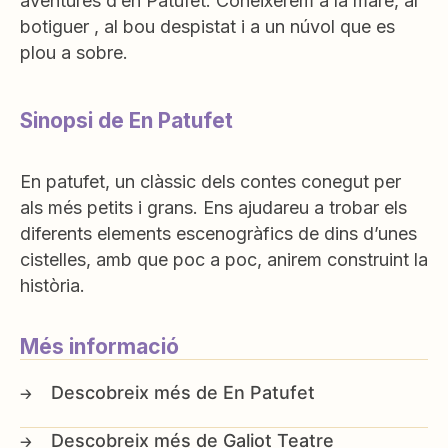
aventures d’en Patufet. Coneixerem a la mare, al
botiguer , al bou despistat i a un núvol que es
plou a sobre.
Sinopsi de En Patufet
En patufet, un clàssic dels contes conegut per
als més petits i grans. Ens ajudareu a trobar els
diferents elements escenogràfics de dins d’unes
cistelles, amb que poc a poc, anirem construint la
història.
Més informació
En Patufet
Galiot Teatre