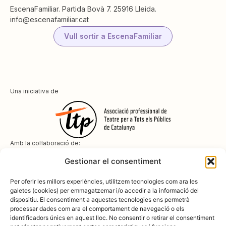
EscenaFamiliar. Partida Bovà 7. 25916 Lleida.
info@escenafamiliar.cat
Vull sortir a EscenaFamiliar
Una iniciativa de
Amb la col·laboració de:
Gestionar el consentiment
Per oferir les millors experiències, utilitzem tecnologies com ara les
galetes (cookies) per emmagatzemar i/o accedir a la informació del
dispositiu. El consentiment a aquestes tecnologies ens permetrà
Amb el suport de
processar dades com ara el comportament de navegació o els
identificadors únics en aquest lloc. No consentir o retirar el consentiment