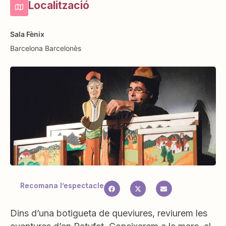
Localització
Sala Fènix
Barcelona
Barcelonès
Recomana l’espectacle
Dins d’una botigueta de queviures, reviurem les