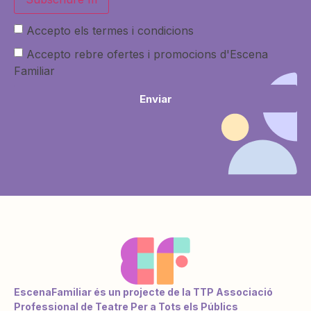
Accepto els termes i condicions
Accepto rebre ofertes i promocions d'Escena
Familiar
Enviar
EscenaFamiliar és un projecte de la TTP Associació
Professional de Teatre Per a Tots els Públics