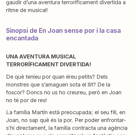
gaudir d’una aventura terroríficament divertida a
ritme de musical!
Sinopsi de En Joan sense por i la casa
encantada
UNA AVENTURA MUSICAL
TERRORÍFICAMENT DIVERTIDA!
De què teníeu por quan éreu petits? Dels
monstres que s’amaguen sota el llit? De la
foscor? Doncs no us ho creureu, però en Joan
no té por de res!
La família Martín està preocupada; el seu fill, en
Joan, no sap què és la por. Per poder enfrontar-
s’hi directament, la família contracta una agència