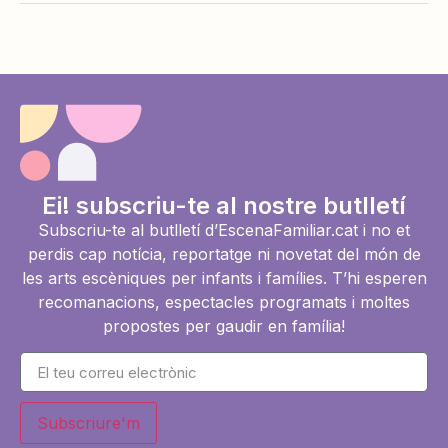
Ei! subscriu-te al nostre butlletí
Subscriu-te al butlletí d’EscenaFamiliar.cat i no et
perdis cap notícia, reportatge ni novetat del món de
les arts escèniques per infants i famílies. T’hi esperen
recomanacions, espectacles programats i moltes
propostes per gaudir en família!
Subscriure'm