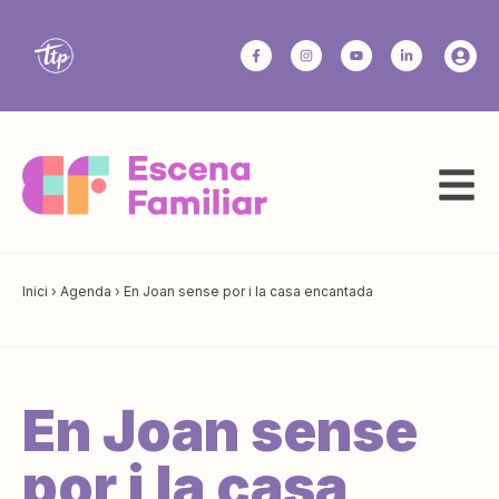
Inici
›
Agenda
›
En Joan sense por i la casa encantada
En Joan sense
por i la casa