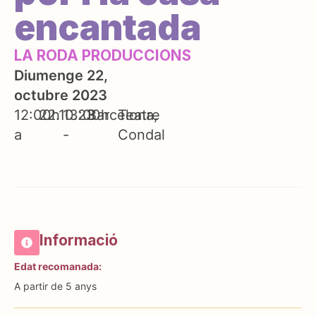
encantada
LA RODA PRODUCCIONS
Diumenge 22,
octubre 2023
12:00h
22.10.23
13:00h
Barcelona
Teatre
a
-
Condal
Informació
Edat recomanada:
A partir de 5 anys