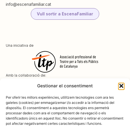
info@escenafamiliar.cat
Vull sortir a EscenaFamiliar
Una iniciativa de
Amb la col·laboració de:
Gestionar el consentiment
Per oferir les millors experiències, utilitzem tecnologies com ara les
galetes (cookies) per emmagatzemar i/o accedir a la informació del
dispositiu. El consentiment a aquestes tecnologies ens permetrà
Amb el suport de
processar dades com ara el comportament de navegació o els
identificadors únics en aquest lloc. No consentir o retirar el consentiment
pot afectar negativament certes característiques i funcions.