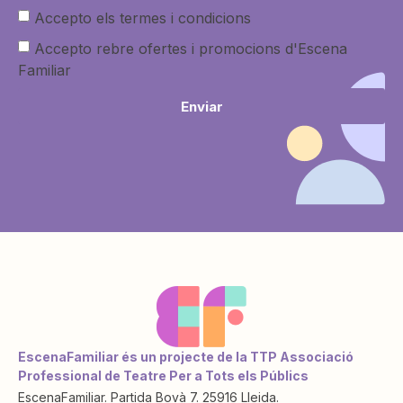
Accepto els termes i condicions
Accepto rebre ofertes i promocions d'Escena
Familiar
Enviar
EscenaFamiliar és un projecte de la TTP Associació
Professional de Teatre Per a Tots els Públics
EscenaFamiliar. Partida Bovà 7. 25916 Lleida.