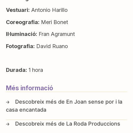
Vestuari:
Antonio Harillo
Coreografia:
Meri Bonet
Il·luminació:
Fran Agramunt
Fotografia:
David Ruano
Durada:
1 hora
Més informació
En Joan sense por i la
casa encantada
La Roda Produccions