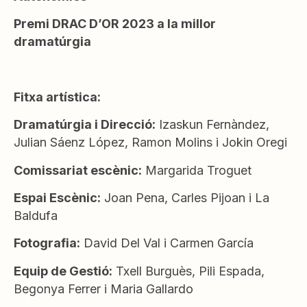
Premi DRAC D’OR 2023 a la millor
dramatúrgia
Fitxa artística:
Dramatúrgia i Direcció:
Izaskun Fernàndez,
Julian Sáenz López, Ramon Molins i Jokin Oregi
Comissariat escènic:
Margarida Troguet
Espai Escènic:
Joan Pena, Carles Pijoan i La
Baldufa
Fotografia:
David Del Val i Carmen García
Equip de Gestió:
Txell Burguès, Pili Espada,
Begonya Ferrer i Maria Gallardo