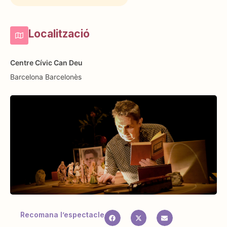
Localització
Centre Cívic Can Deu
Barcelona
Barcelonès
Recomana l’espectacle