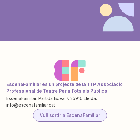
EscenaFamiliar és un projecte de la TTP Associació
Professional de Teatre Per a Tots els Públics
EscenaFamiliar. Partida Bovà 7. 25916 Lleida.
info@escenafamiliar.cat
Vull sortir a EscenaFamiliar