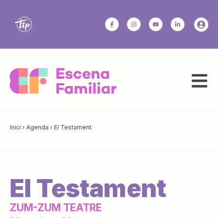
Inici
›
Agenda
›
El Testament
El Testament
ZUM-ZUM TEATRE