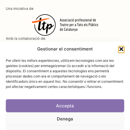
Una iniciativa de
Amb la col·laboració de:
Gestionar el consentiment
Per oferir les millors experiències, utilitzem tecnologies com ara les
galetes (cookies) per emmagatzemar i/o accedir a la informació del
dispositiu. El consentiment a aquestes tecnologies ens permetrà
Amb el suport de
processar dades com ara el comportament de navegació o els
identificadors únics en aquest lloc. No consentir o retirar el consentiment
pot afectar negativament certes característiques i funcions.
Accepta
Denega
Avís legal
Política de cookies
Disseny i desenvolupament:
SopaGraphics